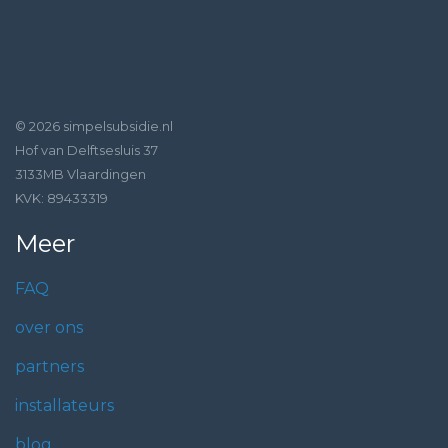
© 2026 simpelsubsidie.nl
Hof van Delftsesluis 37
3133MB Vlaardingen
KVK: 89433319
Meer
FAQ
over ons
partners
installateurs
blog