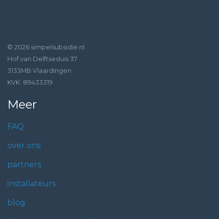
© 2026 simpelsubsidie.nl
Hof van Delftsesluis 37
3133MB Vlaardingen
KVK: 89433319
Meer
FAQ
over ons
partners
installateurs
blog