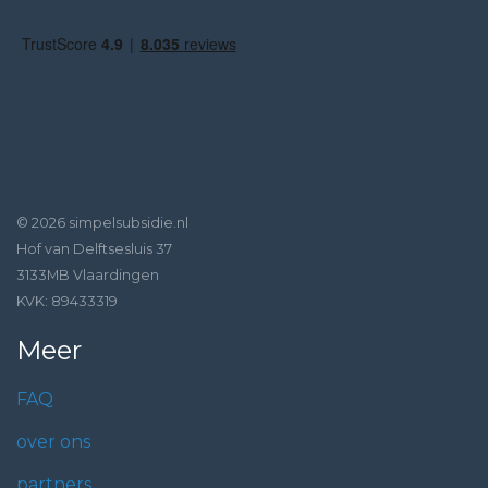
© 2026 simpelsubsidie.nl
Hof van Delftsesluis 37
3133MB Vlaardingen
KVK: 89433319
Meer
FAQ
over ons
partners