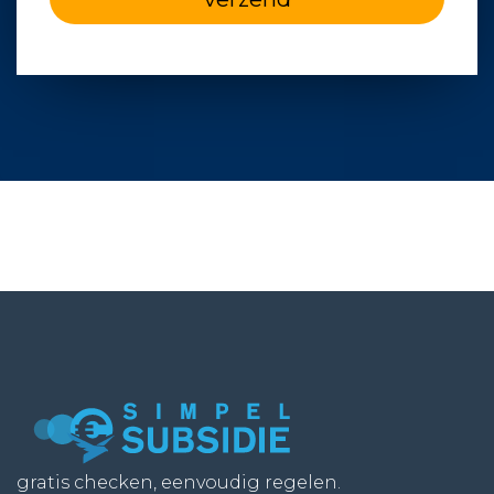
gratis checken, eenvoudig regelen.