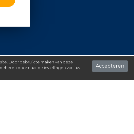
 site. Door gebruik te maken van deze
Accepteren
beheren door naar de instellingen van uw
ontact
el hier je vraag