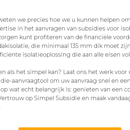
 weten we precies hoe we u kunnen helpen om
ertise in het aanvragen van subsidies voor is
zorgen kunt profiteren van de financiële voor
-dakisolatie, die minimaal 135 mm dik moet zijn
iciënte isolatieoplossing die aan alle eisen vo
n als het simpel kan? Laat ons het werk voor
idie-aanvraagtool om uw aanvraag snel en een
 op wat echt belangrijk is: genieten van een 
 Vertrouw op Simpel Subsidie en maak vandaa
!