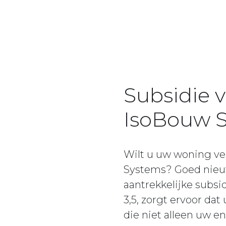
Subsidie v
IsoBouw 
Wilt u uw woning ve
Systems? Goed nieu
aantrekkelijke subs
3,5, zorgt ervoor da
die niet alleen uw e