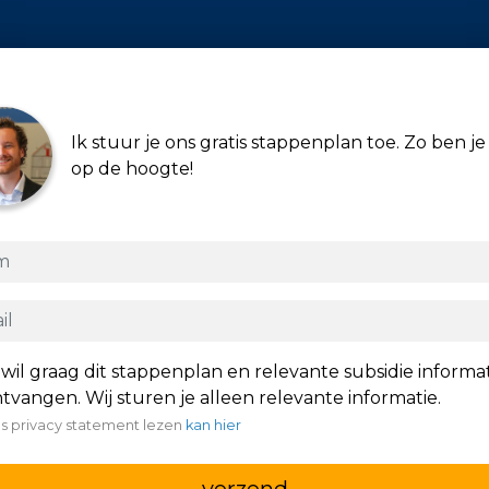
Ik stuur je ons gratis stappenplan toe. Zo ben je 
op de hoogte!
 wil graag dit stappenplan en relevante subsidie informa
tvangen. Wij sturen je alleen relevante informatie.
s privacy statement lezen
kan hier
verzend