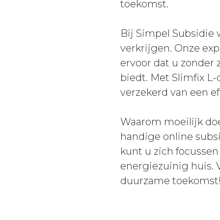
toekomst.
Bij Simpel Subsidie
verkrijgen. Onze exp
ervoor dat u zonder 
biedt. Met Slimfix L
verzekerd van een eff
Waarom moeilijk doe
handige online subs
kunt u zich focussen
energiezuinig huis.
duurzame toekomst