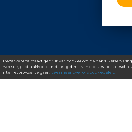
Deze website maakt gebruik van cookies om de gebruikerservaring t
website, gaat u akkoord met het gebruik van cookies zoals beschr
internetbrowser te gaan.
Lees meer over ons cookiebeleid
gratis checken, eenvoudig regelen.