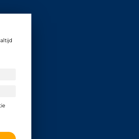
altijd
tie