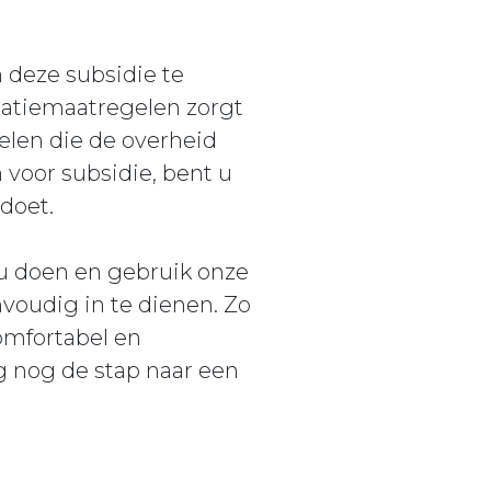
 deze subsidie te
olatiemaatregelen zorgt
delen die de overheid
 voor subsidie, bent u
ldoet.
 u doen en gebruik onze
voudig in te dienen. Zo
comfortabel en
g nog de stap naar een