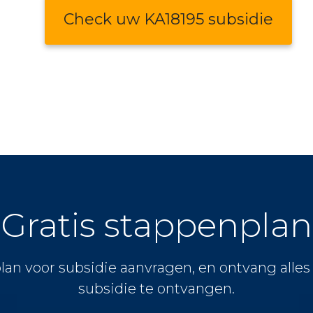
Check uw KA18195 subsidie
Gratis stappenplan
lan voor subsidie aanvragen, en ontvang alle
subsidie te ontvangen.