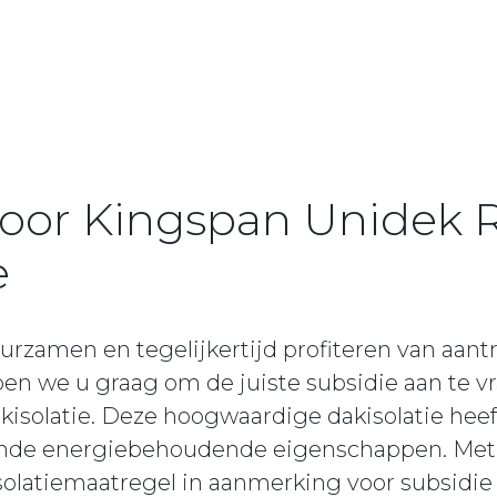
voor Kingspan Unidek 
e
urzamen en tegelijkertijd profiteren van aantr
pen we u graag om de juiste subsidie aan te 
isolatie. Deze hoogwaardige dakisolatie hee
kende energiebehoudende eigenschappen. Met
olatiemaatregel in aanmerking voor subsidi