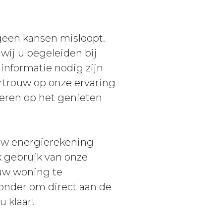
 geen kansen misloopt.
wij u begeleiden bij
informatie nodig zijn
rtrouw op onze ervaring
reren op het genieten
 uw energierekening
 gebruik van onze
 uw woning te
onder om direct aan de
u klaar!