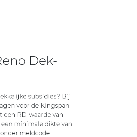
Reno Dek-
ekkelijke subsidies? Bij
vragen voor de Kingspan
ft een RD-waarde van
 een minimale dikte van
e onder meldcode