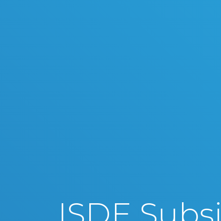
ISDE Subsi