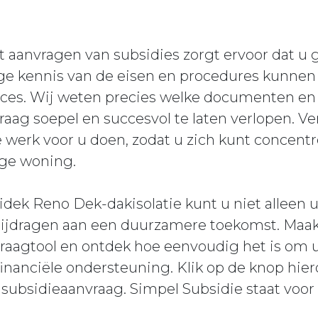
t aanvragen van subsidies zorgt ervoor dat u
ge kennis van de eisen en procedures kunnen 
oces. Wij weten precies welke documenten en 
aag soepel en succesvol te laten verlopen. Ve
e werk voor u doen, zodat u zich kunt concent
ige woning.
dek Reno Dek-dakisolatie kunt u niet alleen
bijdragen aan een duurzamere toekomst. Maak
vraagtool en ontdek hoe eenvoudig het is om
nanciële ondersteuning. Klik op de knop hier
subsidieaanvraag. Simpel Subsidie staat voor 