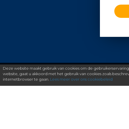
Deze website maakt gebruik van cookies om de gebruikerservaring t
website, gaat u akkoord met het gebruik van cookies zoals beschr
internetbrowser te gaan.
Lees meer over ons cookiebeleid