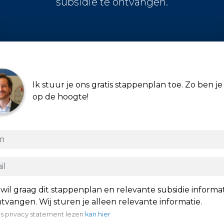
subsidie te ontvangen.
Ik stuur je ons gratis stappenplan toe. Zo ben je 
op de hoogte!
 wil graag dit stappenplan en relevante subsidie informa
tvangen. Wij sturen je alleen relevante informatie.
s privacy statement lezen
kan hier