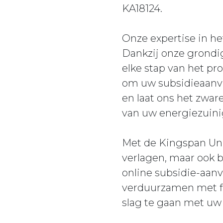
KA18124.
Onze expertise in he
Dankzij onze grondi
elke stap van het pr
om uw subsidieaanvr
en laat ons het zwar
van uw energiezuin
Met de Kingspan Uni
verlagen, maar ook 
online subsidie-aan
verduurzamen met fi
slag te gaan met uw 