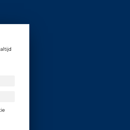
altijd
tie