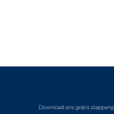
Download ons gratis stappenp