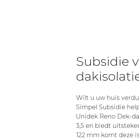
Subsidie 
dakisolati
Wilt u uw huis verdu
Simpel Subsidie hel
Unidek Reno Dek-dak
3,5 en biedt uitste
122 mm komt deze is