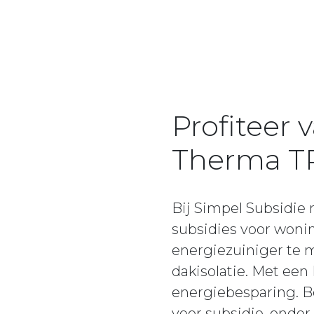
Profiteer
Therma TR
Bij Simpel Subsidie
subsidies voor won
energiezuiniger te 
dakisolatie. Met een
energiebesparing. 
voor subsidie, onde