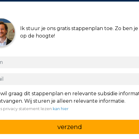
Ik stuur je ons gratis stappenplan toe. Zo ben je 
op de hoogte!
 wil graag dit stappenplan en relevante subsidie informa
tvangen. Wij sturen je alleen relevante informatie.
s privacy statement lezen
kan hier
verzend