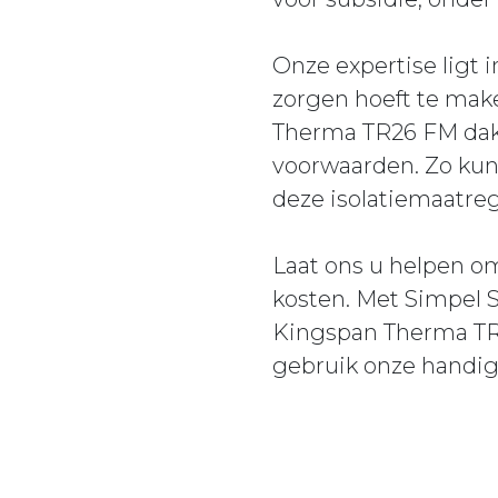
Onze expertise ligt i
zorgen hoeft te make
Therma TR26 FM dakis
voorwaarden. Zo kunt
deze isolatiemaatre
Laat ons u helpen o
kosten. Met Simpel S
Kingspan Therma TR2
gebruik onze handige