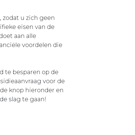
s, zodat u zich geen
ifieke eisen van de
oet aan alle
anciële voordelen die
d te besparen op de
bsidieaanvraag voor de
 de knop hieronder en
de slag te gaan!