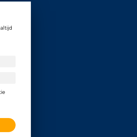
altijd
tie