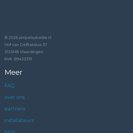
© 2026 simpelsubsidie.nl
Hof van Delftsesluis 37
3133MB Vlaardingen
KVK: 89433319
Meer
FAQ
over ons
partners
installateurs
blog