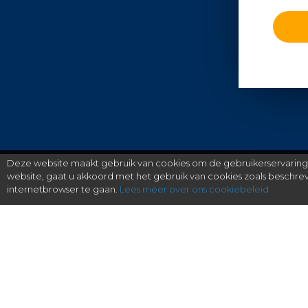
Deze website maakt gebruik van cookies om de gebruikerservaring t
website, gaat u akkoord met het gebruik van cookies zoals beschr
internetbrowser te gaan.
Lees meer over ons cookiebeleid