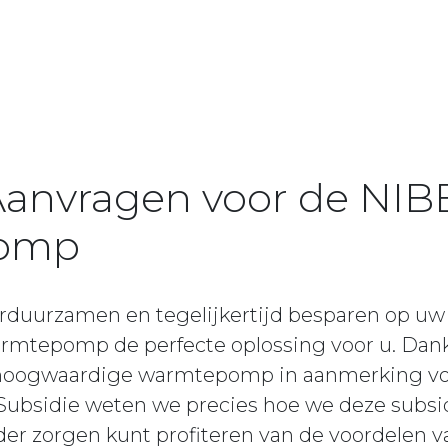
Aanvragen voor de NIB
omp
rduurzamen en tegelijkertijd besparen op uw
mtepomp de perfecte oplossing voor u. Dan
hoogwaardige warmtepomp in aanmerking voo
l Subsidie weten we precies hoe we deze subsi
nder zorgen kunt profiteren van de voordelen