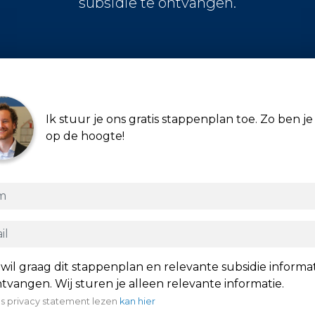
subsidie te ontvangen.
Ik stuur je ons gratis stappenplan toe. Zo ben je 
op de hoogte!
 wil graag dit stappenplan en relevante subsidie informa
tvangen. Wij sturen je alleen relevante informatie.
s privacy statement lezen
kan hier