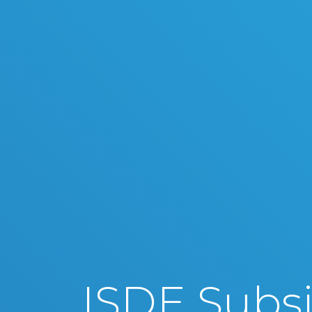
ISDE Subsi