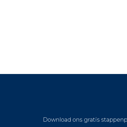
Download ons gratis stappenp