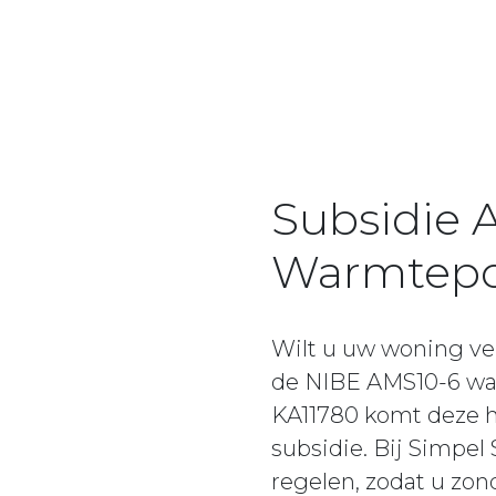
Subsidie 
Warmtep
Wilt u uw woning ve
de NIBE AMS10-6 war
KA11780 komt deze 
subsidie. Bij Simpe
regelen, zodat u zo