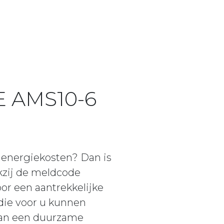
E AMS10-6
 energiekosten? Dan is
kzij de meldcode
r een aantrekkelijke
die voor u kunnen
 van een duurzame