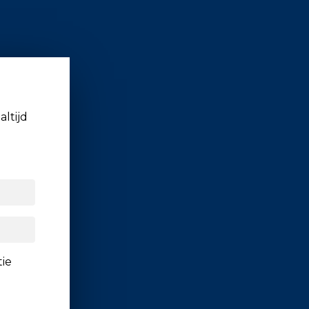
altijd
tie