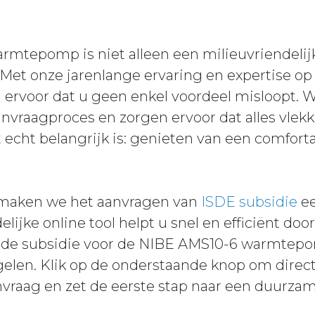
mtepomp is niet alleen een milieuvriendelij
Met onze jarenlange ervaring en expertise op
j ervoor dat u geen enkel voordeel misloopt. 
anvraagproces en zorgen ervoor dat alles vlekk
t echt belangrijk is: genieten van een comfort
 maken we het aanvragen van
ISDE subsidie
ee
ijke online tool helpt u snel en efficiënt doo
 de subsidie voor de NIBE AMS10-6 warmte
gelen. Klik op de onderstaande knop om direct
vraag en zet de eerste stap naar een duurzam