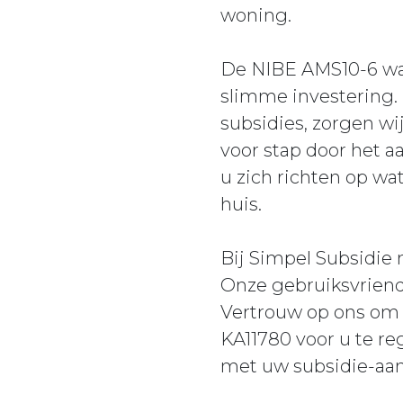
woning.
De NIBE AMS10-6 war
slimme investering. 
subsidies, zorgen wi
voor stap door het a
u zich richten op wa
huis.
Bij Simpel Subsidie
Onze gebruiksvriendel
Vertrouw op ons om
KA11780 voor u te re
met uw subsidie-aan