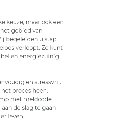
ke keuze, maar ook een
 het gebied van
Wij begeleiden u stap
eloos verloopt. Zo kunt
abel en energiezuinig
nvoudig en stressvrij.
r het proces heen.
pomp met meldcode
 aan de slag te gaan
er leven!