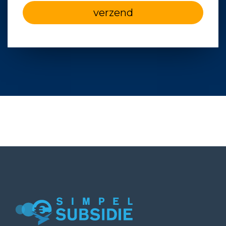
verzend