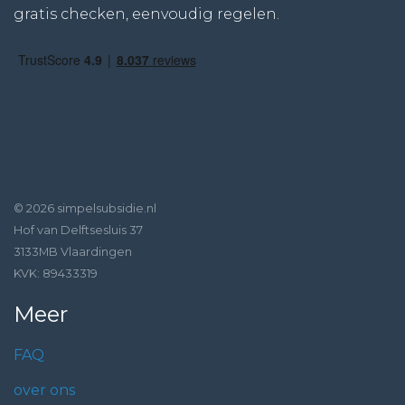
gratis checken, eenvoudig regelen.
© 2026 simpelsubsidie.nl
Hof van Delftsesluis 37
3133MB Vlaardingen
KVK: 89433319
Meer
FAQ
over ons