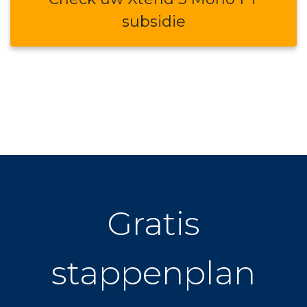
subsidie
Gratis
stappenplan