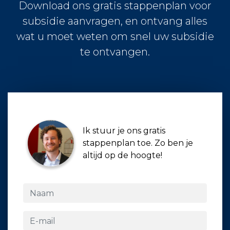
Download ons gratis stappenplan voor
subsidie aanvragen, en ontvang alles
wat u moet weten om snel uw subsidie
te ontvangen.
Ik stuur je ons gratis
stappenplan toe. Zo ben je
altijd op de hoogte!