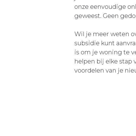
onze eenvoudige onli
geweest. Geen gedoe
Wil je meer weten o
subsidie kunt aanvr
is om je woning te v
helpen bij elke stap
voordelen van je n