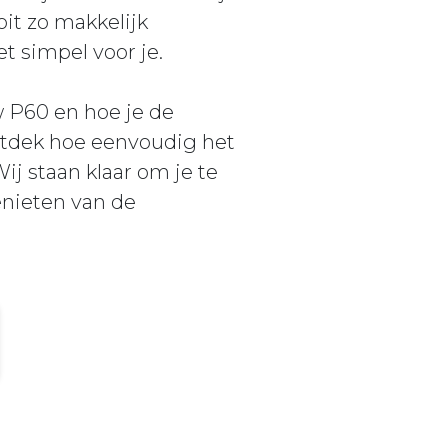
it zo makkelijk
 simpel voor je.
 P60 en hoe je de
ntdek hoe eenvoudig het
j staan klaar om je te
enieten van de