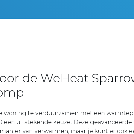
voor de WeHeat Sparr
omp
 je woning te verduurzamen met een warmte
 een uitstekende keuze. Deze geavanceerde
e manier van verwarmen, maar je kunt er ook e