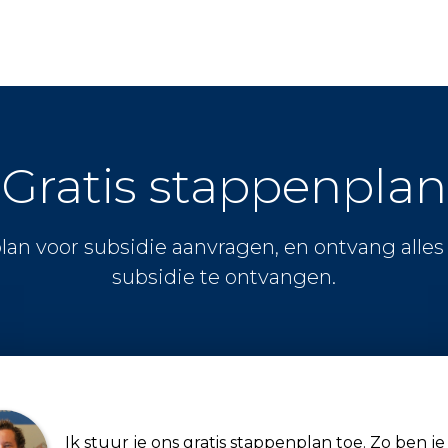
Gratis stappenplan
lan voor subsidie aanvragen, en ontvang alle
subsidie te ontvangen.
Ik stuur je ons gratis stappenplan toe. Zo ben je 