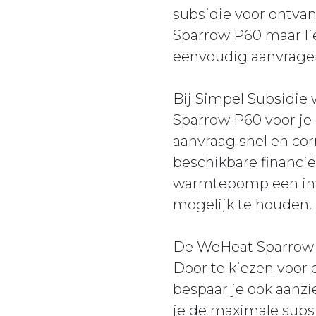
subsidie voor ontva
Sparrow P60 maar li
eenvoudig aanvragen 
Bij Simpel Subsidie
Sparrow P60 voor je 
aanvraag snel en cor
beschikbare financi
warmtepomp een inve
mogelijk te houden.
De WeHeat Sparrow 
Door te kiezen voor 
bespaar je ook aanzi
je de maximale subsi