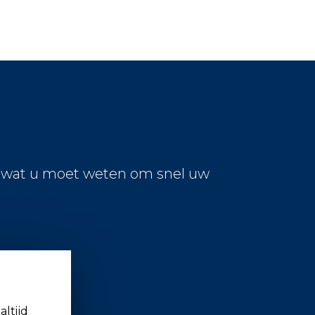
s wat u moet weten om snel uw
altijd