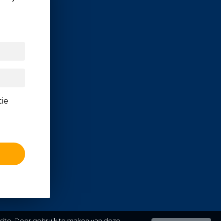
tie
 site. Door gebruik te maken van deze