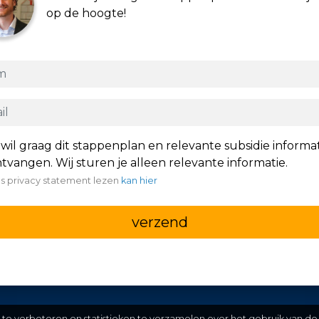
op de hoogte!
 wil graag dit stappenplan en relevante subsidie informa
tvangen. Wij sturen je alleen relevante informatie.
s privacy statement lezen
kan hier
verzend
e verbeteren en statistieken te verzamelen over het gebruik van de