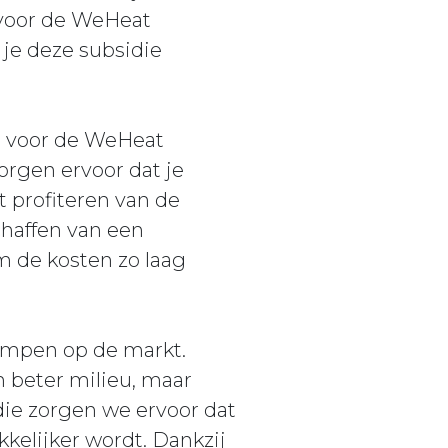
 voor de WeHeat
je deze subsidie
g voor de WeHeat
orgen ervoor dat je
t profiteren van de
chaffen van een
 de kosten zo laag
ompen op de markt.
n beter milieu, maar
die zorgen we ervoor dat
kelijker wordt. Dankzij