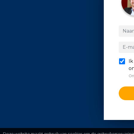
Ik
on
On
Deze website maakt gebruik van cookies om de gebruikerservaring t