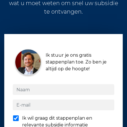
wat u moet weten om snel uw subsidie
te ontvangen.
Ik stuur je ons gratis
stappenplan toe. Zo ben je
altijd op de hoogte!
Ik wil graag dit stappenplan en
relevante subsidie informatie