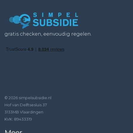
gratis checken, eenvoudig regelen.
© 2026 simpelsubsidie.nl
Hof van Delftsesluis 37
3133MB Vlaardingen
KVK: 89433319
Meer