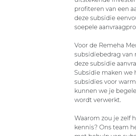
profiteren van een a
deze subsidie eenvou
soepele aanvraagpro
Voor de Remeha Merc
subsidiebedrag van m
deze subsidie aanvra
Subsidie maken we h
subsidies voor warm
kunnen we je begelei
wordt verwerkt.
Waarom zou je zelf h
kennis? Ons team he