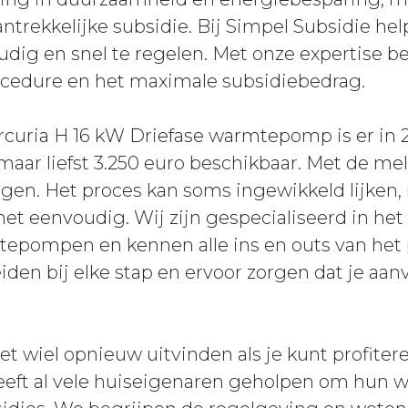
antrekkelijke subsidie. Bij Simpel Subsidie h
dig en snel te regelen. Met onze expertise b
cedure en het maximale subsidiebedrag.
uria H 16 kW Driefase warmtepomp is er in 
aar liefst 3.250 euro beschikbaar. Met de me
gen. Het proces kan soms ingewikkeld lijken,
et eenvoudig. Wij zijn gespecialiseerd in he
tepompen en kennen alle ins en outs van het 
den bij elke stap en ervoor zorgen dat je aan
et wiel opnieuw uitvinden als je kunt profiter
eft al vele huiseigenaren geholpen om hun 