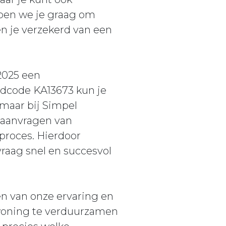
elpen we je graag om
en je verzekerd van een
2025 een
ldcode KA13673 kun je
 maar bij Simpel
t aanvragen van
proces. Hierdoor
vraag snel en succesvol
en van onze ervaring en
woning te verduurzamen