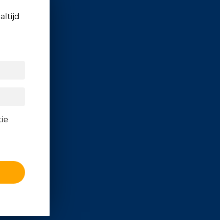
altijd
tie