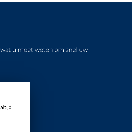
s wat u moet weten om snel uw
altijd