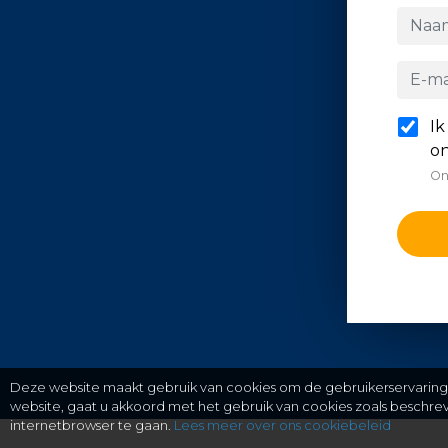
Ik
on
On
Deze website maakt gebruik van cookies om de gebruikerservaring t
website, gaat u akkoord met het gebruik van cookies zoals beschr
internetbrowser te gaan.
Lees meer over ons cookiebeleid