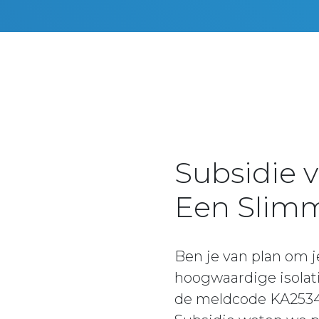
Subsidie v
Een Slimm
Ben je van plan om 
hoogwaardige isolat
de meldcode KA25343