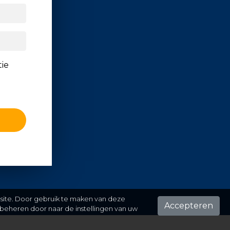
tie
 site. Door gebruik te maken van deze
Accepteren
beheren door naar de instellingen van uw