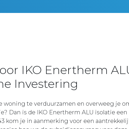
oor IKO Enertherm ALU 
e Investering
je woning te verduurzamen en overweeg je om
ie? Dan is de IKO Enertherm ALU isolatie een
 kom je in aanmerking voor een aantrekkelijk