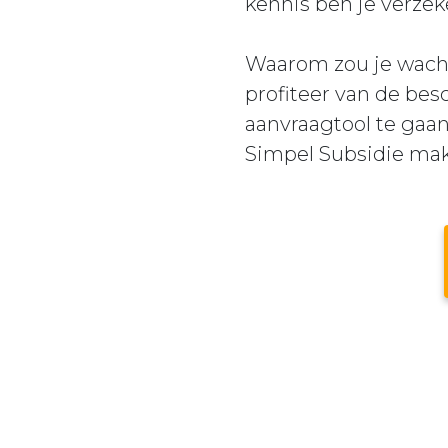
kennis ben je verzek
Waarom zou je wacht
profiteer van de bes
aanvraagtool te gaan
Simpel Subsidie make