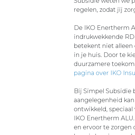
Subsidie weten we p
regelen, zodat jij zo
De IKO Enertherm AL
indrukwekkende RD-wa
betekent niet alleen
in je huis. Door te k
duurzamere toekomst
pagina over IKO Insu
Bij Simpel Subsidie
aangelegenheid kan 
ontwikkeld, speciaal
IKO Enertherm ALU. 
en ervoor te zorgen 