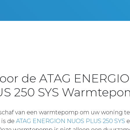
 voor de ATAG ENERGI
S 250 SYS Warmtepo
schaf van een warmtepomp om uw woning te
is de
ATAG ENERGION NUOS PLUS 250 SYS
e
Deze warmtepomp is niet alleen een duurzame