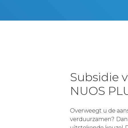
Subsidie
NUOS PLU
Overweegt u de aan
verduurzamen? Dan 
uitstekende keuze! 