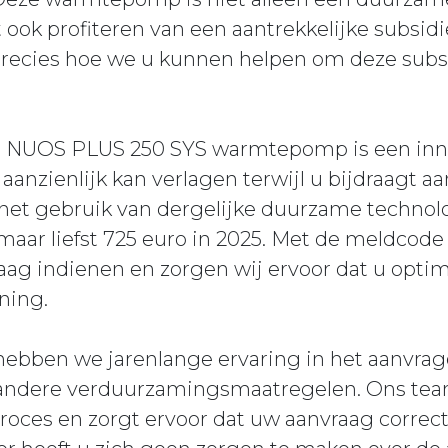
 ook profiteren van een aantrekkelijke subsidi
recies hoe we u kunnen helpen om deze subs
UOS PLUS 250 SYS warmtepomp is een innov
anzienlijk kan verlagen terwijl u bijdraagt aa
 het gebruik van dergelijke duurzame techno
maar liefst 725 euro in 2025. Met de meldcod
g indienen en zorgen wij ervoor dat u optima
ning.
hebben we jarenlange ervaring in het aanvrag
dere verduurzamingsmaatregelen. Ons team
proces en zorgt ervoor dat uw aanvraag correct