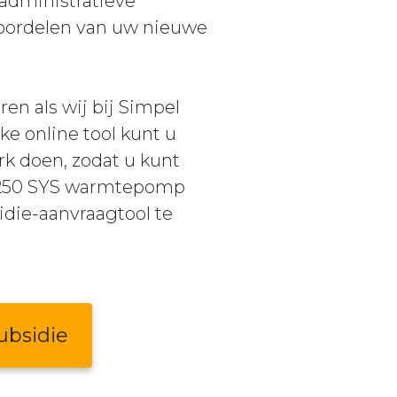
 administratieve
voordelen van uw nieuwe
en als wij bij Simpel
ke online tool kunt u
k doen, zodat u kunt
 250 SYS warmtepomp
idie-aanvraagtool te
bsidie