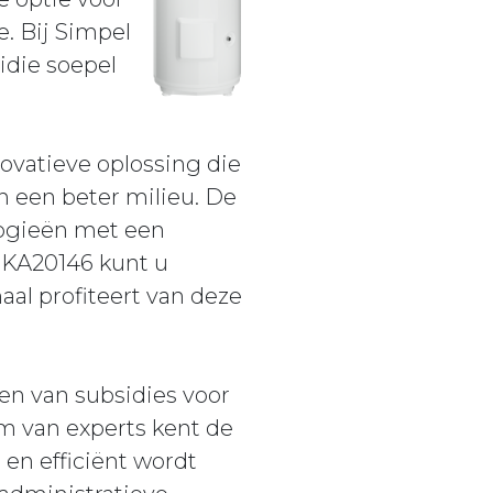
e. Bij Simpel
idie soepel
atieve oplossing die
n een beter milieu. De
logieën met een
e KA20146 kunt u
al profiteert van deze
en van subsidies voor
 van experts kent de
 en efficiënt wordt