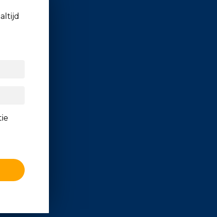
altijd
tie