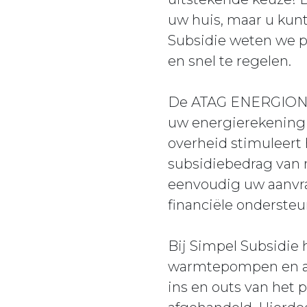
uw huis, maar u kunt
Subsidie weten we p
en snel te regelen.
De ATAG ENERGION N
uw energierekening a
overheid stimuleert
subsidiebedrag van 
eenvoudig uw aanvraa
financiële ondersteu
Bij Simpel Subsidie 
warmtepompen en an
ins en outs van het 