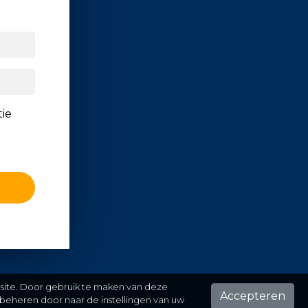
tie
 site. Door gebruik te maken van deze
Accepteren
beheren door naar de instellingen van uw