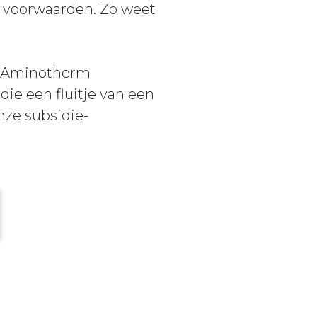
e voorwaarden. Zo weet
e Aminotherm
die een fluitje van een
nze subsidie-