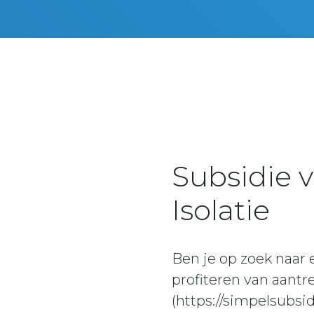
Subsidie 
Isolatie
Ben je op zoek naar 
profiteren van aant
(https://simpelsubs