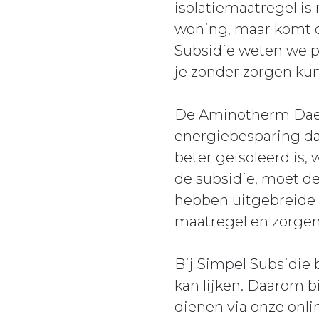
isolatiemaatregel is 
woning, maar komt o
Subsidie weten we p
je zonder zorgen kun
De Aminotherm Daemk
energiebesparing dan
beter geïsoleerd is
de subsidie, moet de
hebben uitgebreide 
maatregel en zorgen 
Bij Simpel Subsidie
kan lijken. Daarom b
dienen via onze onli