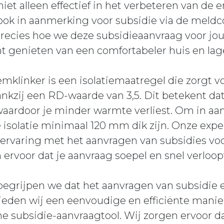
niet alleen effectief in het verbeteren van de e
ok in aanmerking voor subsidie via de meldc
recies hoe we deze subsidieaanvraag voor jou
t genieten van een comfortabeler huis en lag
linker is een isolatiemaatregel die zorgt v
kzij een RD-waarde van 3,5. Dit betekent dat
, waardoor je minder warmte verliest. Om in 
 isolatie minimaal 120 mm dik zijn. Onze expe
ervaring met het aanvragen van subsidies voo
ervoor dat je aanvraag soepel en snel verloop
 begrijpen we dat het aanvragen van subsidie
ieden wij een eenvoudige en efficiënte manie
ne subsidie-aanvraagtool. Wij zorgen ervoor d