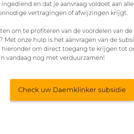
ingediend en dat je aanvraag voldoet aan all
 onnodige vertragingen of afwijzingen krijgt.
en om te profiteren van de voordelen van d
? Met onze hulp is het aanvragen van de subsi
p hieronder om direct toegang te krijgen tot o
gin vandaag nog met verduurzamen!
Check uw Daemklinker subsidie