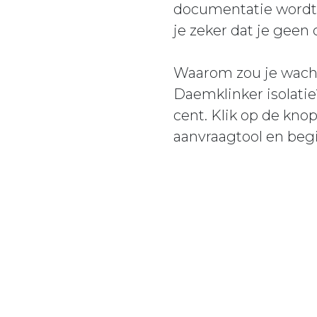
documentatie wordt 
je zeker dat je geen
Waarom zou je wacht
Daemklinker isolatie
cent. Klik op de kno
aanvraagtool en be