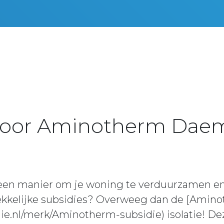
voor Aminotherm Daem
een manier om je woning te verduurzamen en t
rekkelijke subsidies? Overweeg dan de [Amin
idie.nl/merk/Aminotherm-subsidie) isolatie! 