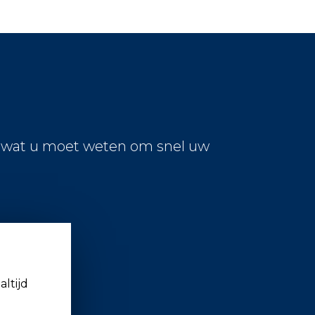
s wat u moet weten om snel uw
altijd