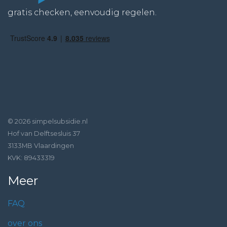
gratis checken, eenvoudig regelen.
© 2026 simpelsubsidie.nl
Hof van Delftsesluis 37
3133MB Vlaardingen
KVK: 89433319
Meer
FAQ
over ons