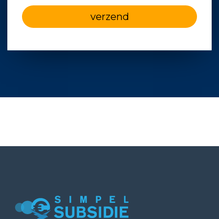
verzend