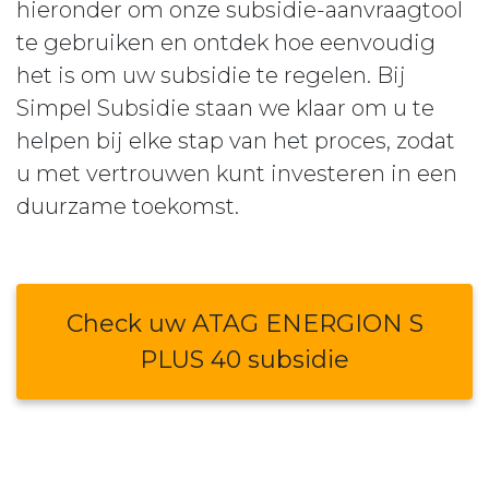
hieronder om onze subsidie-aanvraagtool
te gebruiken en ontdek hoe eenvoudig
het is om uw subsidie te regelen. Bij
Simpel Subsidie staan we klaar om u te
helpen bij elke stap van het proces, zodat
u met vertrouwen kunt investeren in een
duurzame toekomst.
Check uw ATAG ENERGION S
PLUS 40 subsidie