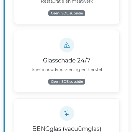
Restauratie en maatwerk
Geen ISDE subsidie
Glasschade 24/7
Snelle noodvoorziening en herstel
Geen ISDE subsidie
BENGglas (vacuümglas)