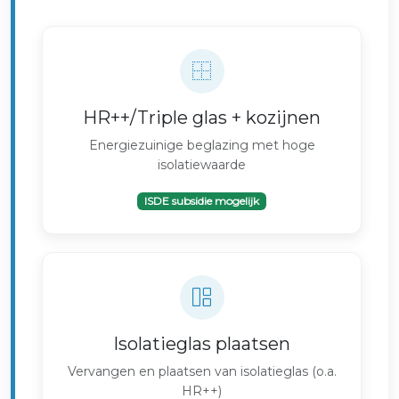
HR++/Triple glas + kozijnen
Energiezuinige beglazing met hoge
isolatiewaarde
ISDE subsidie mogelijk
Isolatieglas plaatsen
Vervangen en plaatsen van isolatieglas (o.a.
HR++)