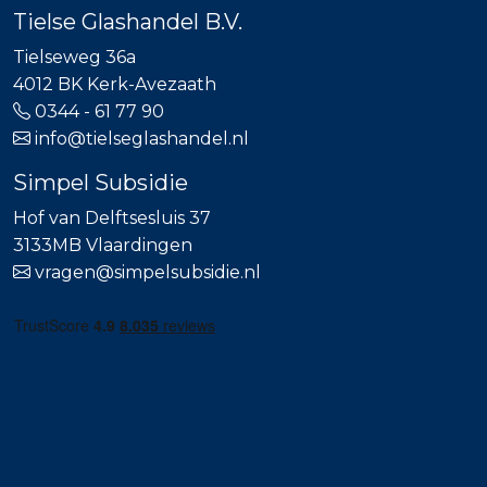
Tielse Glashandel B.V.
Tielseweg 36a
4012 BK Kerk-Avezaath
0344 - 61 77 90
info@tielseglashandel.nl
Simpel Subsidie
Hof van Delftsesluis 37
3133MB Vlaardingen
vragen@simpelsubsidie.nl