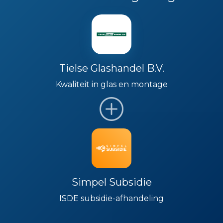
Tielse Glashandel B.V.
Kwaliteit in glas en montage
Simpel Subsidie
ISDE subsidie-afhandeling