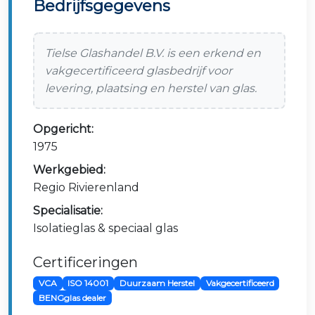
Bedrijfsgegevens
Tielse Glashandel B.V. is een erkend en
vakgecertificeerd glasbedrijf voor
levering, plaatsing en herstel van glas.
Opgericht:
1975
Werkgebied:
Regio Rivierenland
Specialisatie:
Isolatieglas & speciaal glas
Certificeringen
VCA
ISO 14001
Duurzaam Herstel
Vakgecertificeerd
BENGglas dealer