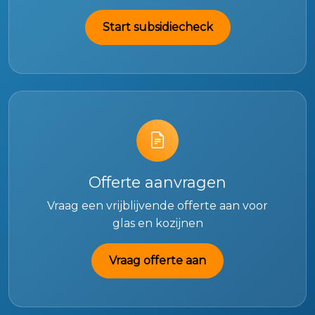
Start subsidiecheck
Offerte aanvragen
Vraag een vrijblijvende offerte aan voor
glas en kozijnen
Vraag offerte aan