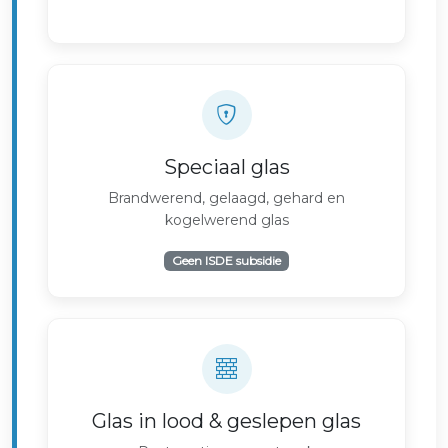
Speciaal glas
Brandwerend, gelaagd, gehard en
kogelwerend glas
Geen ISDE subsidie
Glas in lood & geslepen glas