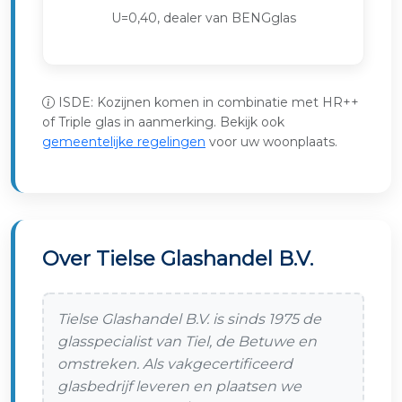
U=0,40, dealer van BENGglas
ISDE: Kozijnen komen in combinatie met HR++
of Triple glas in aanmerking. Bekijk ook
gemeentelijke regelingen
voor uw woonplaats.
Over Tielse Glashandel B.V.
Tielse Glashandel B.V. is sinds 1975 de
glasspecialist van Tiel, de Betuwe en
omstreken. Als vakgecertificeerd
glasbedrijf leveren en plaatsen we