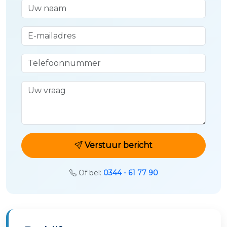
Uw naam
E-mailadres
Telefoonnummer
Uw vraag
Verstuur bericht
Of bel:
0344 - 61 77 90