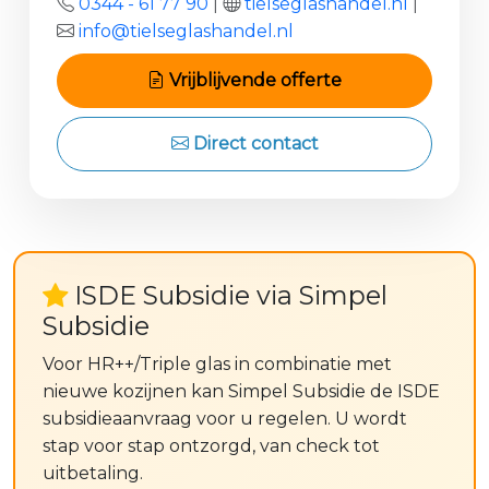
0344 - 61 77 90
|
tielseglashandel.nl
|
info@tielseglashandel.nl
Vrijblijvende offerte
Direct contact
ISDE Subsidie via Simpel
Subsidie
Voor HR++/Triple glas in combinatie met
nieuwe kozijnen kan Simpel Subsidie de ISDE
subsidieaanvraag voor u regelen. U wordt
stap voor stap ontzorgd, van check tot
uitbetaling.