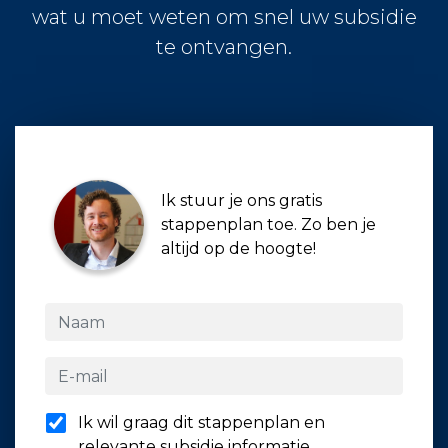
wat u moet weten om snel uw subsidie
te ontvangen.
Ik stuur je ons gratis
stappenplan toe. Zo ben je
altijd op de hoogte!
Ik wil graag dit stappenplan en
relevante subsidie informatie