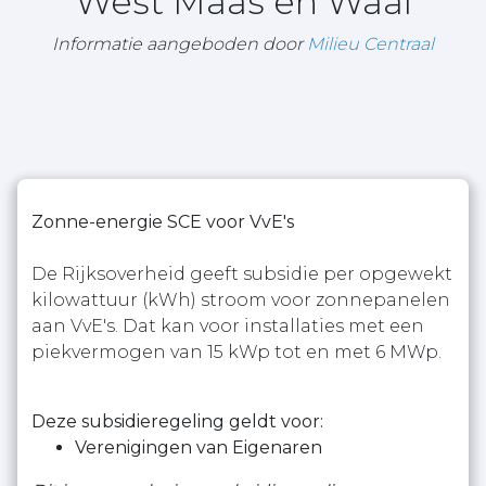
West Maas en Waal
Informatie aangeboden door
Milieu Centraal
Zonne-energie SCE voor VvE's
De Rijksoverheid geeft subsidie per opgewekt
kilowattuur (kWh) stroom voor zonnepanelen
aan VvE's. Dat kan voor installaties met een
piekvermogen van 15 kWp tot en met 6 MWp.
Deze subsidieregeling geldt voor:
Verenigingen van Eigenaren