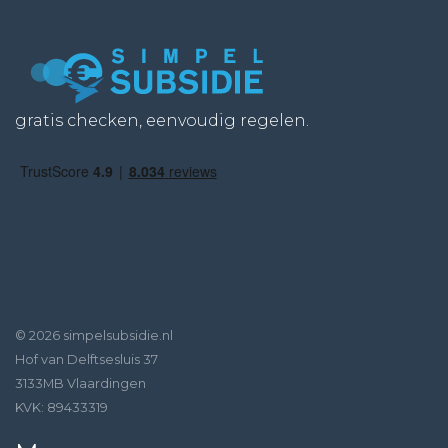
gratis checken, eenvoudig regelen.
© 2026 simpelsubsidie.nl
Hof van Delftsesluis 37
3133MB Vlaardingen
KVK: 89433319