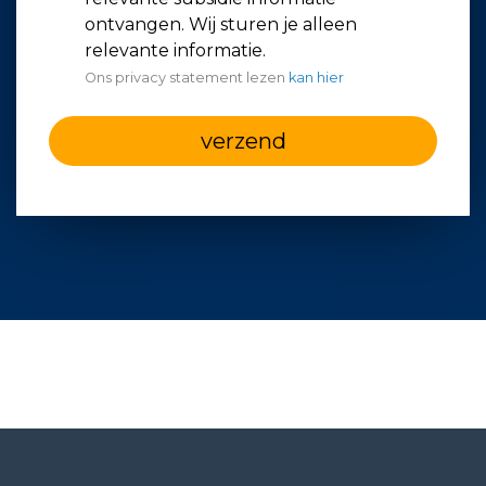
ontvangen. Wij sturen je alleen
relevante informatie.
Ons privacy statement lezen
kan hier
verzend