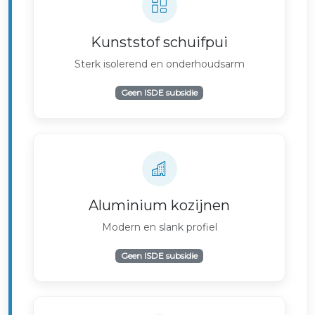
Kunststof schuifpui
Sterk isolerend en onderhoudsarm
Geen ISDE subsidie
Aluminium kozijnen
Modern en slank profiel
Geen ISDE subsidie