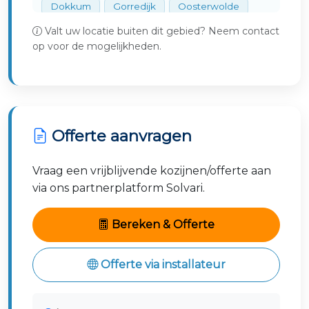
Dokkum
Gorredijk
Oosterwolde
Valt uw locatie buiten dit gebied? Neem contact
Burgum
Surhuisterveen
op voor de mogelijkheden.
Offerte aanvragen
Vraag een vrijblijvende kozijnen/offerte aan
via ons partnerplatform Solvari.
Bereken & Offerte
Offerte via installateur