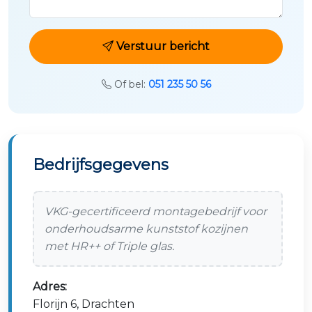
Verstuur bericht
Of bel:
051 235 50 56
Bedrijfsgegevens
VKG-gecertificeerd montagebedrijf voor
onderhoudsarme kunststof kozijnen
met HR++ of Triple glas.
Adres:
Florijn 6, Drachten