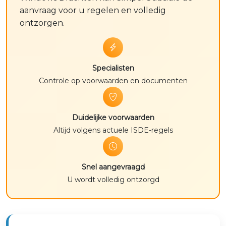
aanvraag voor u regelen en volledig
ontzorgen.
Specialisten
Controle op voorwaarden en documenten
Duidelijke voorwaarden
Altijd volgens actuele ISDE-regels
Snel aangevraagd
U wordt volledig ontzorgd