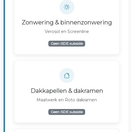
Zonwering & binnenzonwering
Verosol en Screenline
Geen ISDE subsidie
Dakkapellen & dakramen
Maatwerk en Roto dakramen
Geen ISDE subsidie