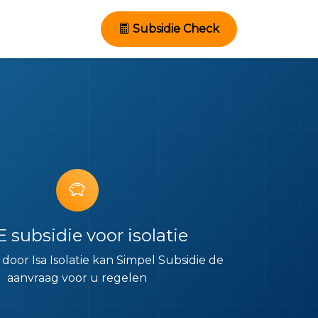
Subsidie Check
 subsidie voor isolatie
g door Isa Isolatie kan Simpel Subsidie de
aanvraag voor u regelen