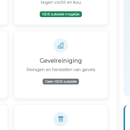
tegen vocht en kou
ISDE subsidie mogelijk
Gevelreiniging
Reinigen en herstellen van gevels
Geen ISDE subsidie