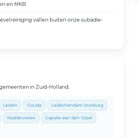
den en MKB
elreiniging vallen buiten onze subsidie-
 gemeenten in Zuid-Holland.
Leiden
Gouda
Leidschendam-Voorburg
Waddinxveen
Capelle aan den IJssel