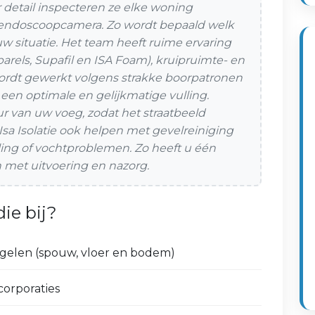
 detail inspecteren ze elke woning
 endoscoopcamera. Zo wordt bepaald welk
 uw situatie. Het team heeft ruime ervaring
arels, Supafil en ISA Foam), kruipruimte- en
 wordt gewerkt volgens strakke boorpatronen
 een optimale en gelijkmatige vulling.
ur van uw voeg, zodat het straatbeeld
 Isa Isolatie ook helpen met gevelreiniging
ing of vochtproblemen. Zo heeft u één
 met uitvoering en nazorg.
ie bij?
egelen (spouw, vloer en bodem)
orporaties