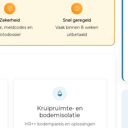
Zekerheid
Snel geregeld
r, meldcodes en
Vaak binnen 8 weken
fotodossier
uitbetaald
Kruipruimte- en
bodemisolatie
HR++ bodemparels en oplossingen