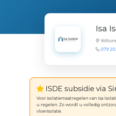
Isa I
Wiltons
079 20
ISDE subsidie via S
Voor isolatiemaatregelen van Isa Isola
u regelen. Zo wordt u volledig ontzor
vloerisolatie.