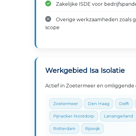
Zakelijke ISDE voor bedrijfspan
Overige werkzaamheden zoals gev
scope
Werkgebied Isa Isolatie
Actief in Zoetermeer en omliggende
Zoetermeer
Den Haag
Delft
Pijnacker-Nootdorp
Lansingerland
Rotterdam
Rijswijk