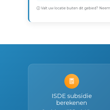
Valt uw locatie buiten dit gebied? Nee
ISDE subsidie
berekenen