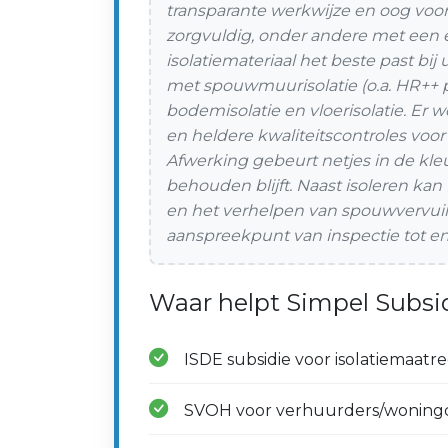
transparante werkwijze en oog voor
zorgvuldig, onder andere met een
isolatiemateriaal het beste past bij
met spouwmuurisolatie (o.a. HR++ p
bodemisolatie en vloerisolatie. Er
en heldere kwaliteitscontroles voor
Afwerking gebeurt netjes in de kle
behouden blijft. Naast isoleren kan
en het verhelpen van spouwvervuil
aanspreekpunt van inspectie tot en
Waar helpt Simpel Subsid
ISDE subsidie voor isolatiemaatr
SVOH voor verhuurders/woningc