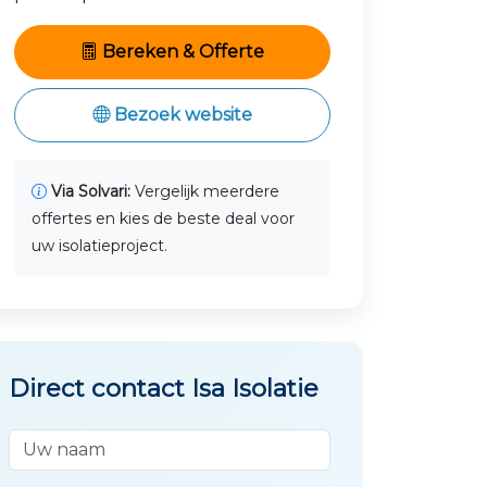
Bereken & Offerte
Bezoek website
Via Solvari:
Vergelijk meerdere
offertes en kies de beste deal voor
uw isolatieproject.
Direct contact Isa Isolatie
Uw naam