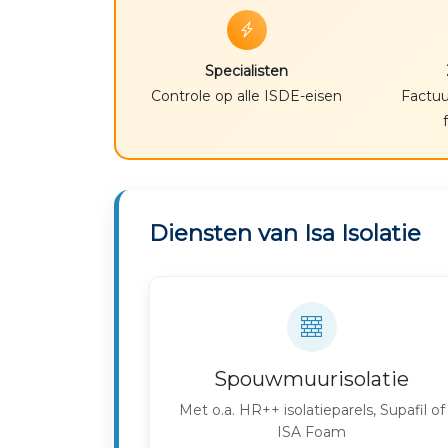
Specialisten
Controle op alle ISDE-eisen
Factuu
Diensten van Isa Isolatie
Spouwmuurisolatie
Met o.a. HR++ isolatieparels, Supafil of
ISA Foam