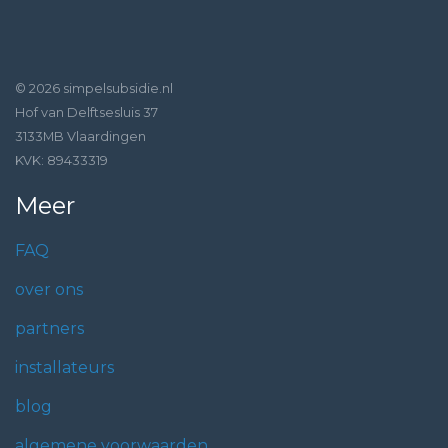
© 2026 simpelsubsidie.nl
Hof van Delftsesluis 37
3133MB Vlaardingen
KVK: 89433319
Meer
FAQ
over ons
partners
installateurs
blog
algemene voorwaarden