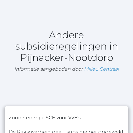
Andere
subsidieregelingen in
Pijnacker-Nootdorp
Informatie aangeboden door
Milieu Centraal
Zonne-energie SCE voor VvE's
De Rijksoverheid geeft subsidie per opgewekt