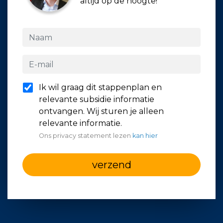
altijd op de hoogte!
Ik wil graag dit stappenplan en
relevante subsidie informatie
ontvangen. Wij sturen je alleen
relevante informatie.
Ons privacy statement lezen
kan hier
verzend