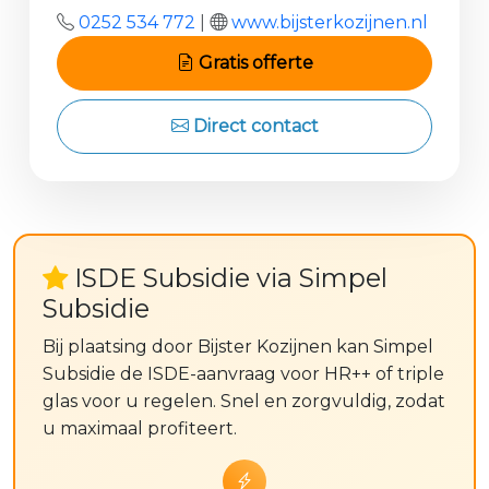
0252 534 772
|
www.bijsterkozijnen.nl
Gratis offerte
Direct contact
ISDE Subsidie via Simpel
Subsidie
Bij plaatsing door Bijster Kozijnen kan Simpel
Subsidie de ISDE-aanvraag voor HR++ of triple
glas voor u regelen. Snel en zorgvuldig, zodat
u maximaal profiteert.