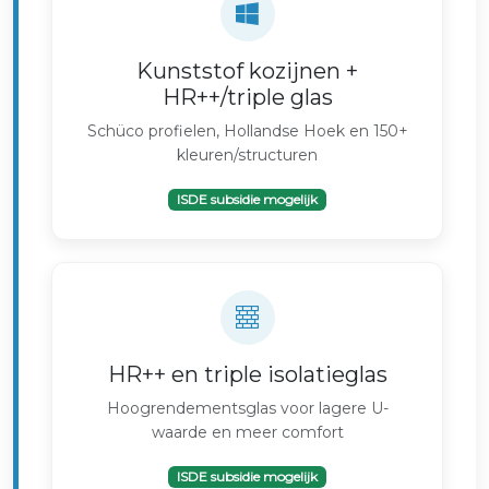
Kunststof kozijnen +
HR++/triple glas
Schüco profielen, Hollandse Hoek en 150+
kleuren/structuren
ISDE subsidie mogelijk
HR++ en triple isolatieglas
Hoogrendementsglas voor lagere U-
waarde en meer comfort
ISDE subsidie mogelijk