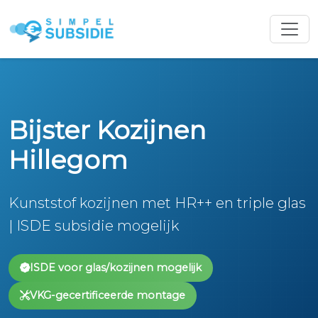
Bijster Kozijnen
Hillegom
Kunststof kozijnen met HR++ en triple glas
| ISDE subsidie mogelijk
ISDE voor glas/kozijnen mogelijk
VKG-gecertificeerde montage