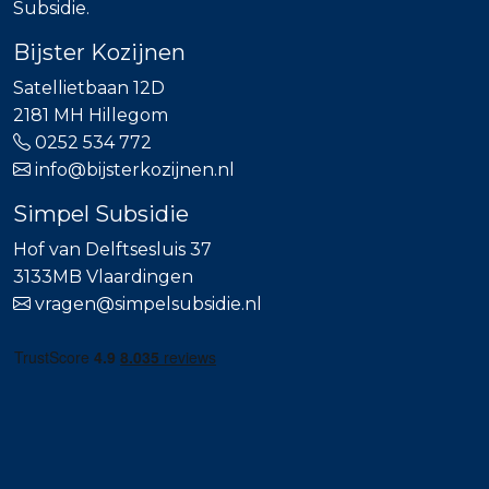
Subsidie.
Bijster Kozijnen
Satellietbaan 12D
2181 MH Hillegom
0252 534 772
info@bijsterkozijnen.nl
Simpel Subsidie
Hof van Delftsesluis 37
3133MB Vlaardingen
vragen@simpelsubsidie.nl