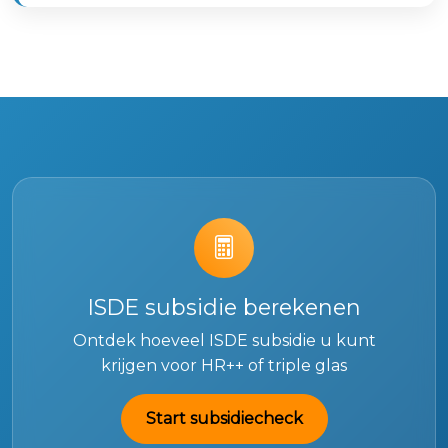
ISDE subsidie berekenen
Ontdek hoeveel ISDE subsidie u kunt
krijgen voor HR++ of triple glas
Start subsidiecheck