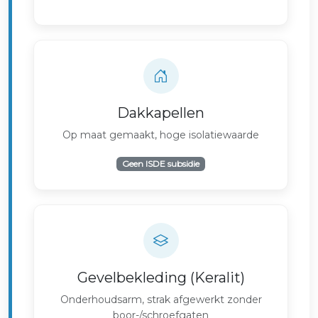
Dakkapellen
Op maat gemaakt, hoge isolatiewaarde
Geen ISDE subsidie
Gevelbekleding (Keralit)
Onderhoudsarm, strak afgewerkt zonder
boor-/schroefgaten