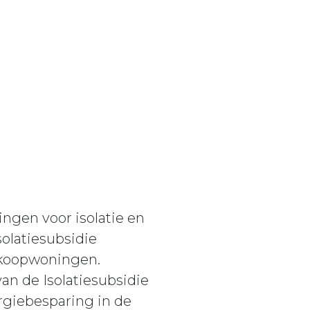
ngen voor isolatie en
solatiesubsidie
 koopwoningen.
an de Isolatiesubsidie
rgiebesparing in de