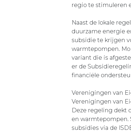
regio te stimuleren 
Naast de lokale rege
duurzame energie en
subsidie te krijgen
warmtepompen. Mon
variant die is afge
er de Subsidierege
financiële onderste
Verenigingen van Ei
Verenigingen van E
Deze regeling dekt 
en warmtepompen. Si
subsidies via de ISDE