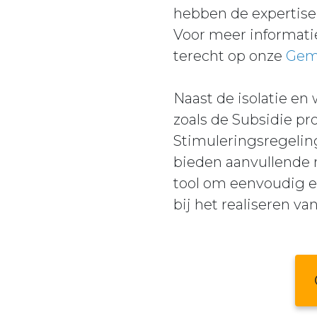
hebben de expertise 
Voor meer informati
terecht op onze
Geme
Naast de isolatie e
zoals de Subsidie p
Stimuleringsregelin
bieden aanvullende 
tool om eenvoudig en
bij het realiseren v