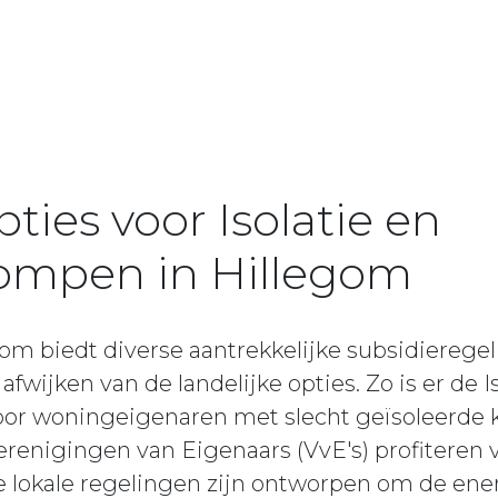
ties voor Isolatie en
mpen in Hillegom
 biedt diverse aantrekkelijke subsidieregeli
wijken van de landelijke opties. Zo is er de I
voor woningeigenaren met slecht geïsoleerde
enigingen van Eigenaars (VvE's) profiteren v
e lokale regelingen zijn ontworpen om de ene