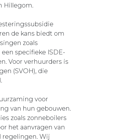
n Hillegom.
vesteringssubsidie
ren de kans biedt om
singen zoals
en specifieke ISDE-
n. Voor verhuurders is
gen (SVOH), die
.
duurzaming voor
ming van hun gebouwen.
es zoals zonneboilers
or het aanvragen van
H regelingen. Wij