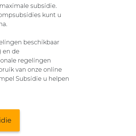
 maximale subsidie.
pompsubsidies kunt u
na.
gelingen beschikbaar
) en de
ionale regelingen
ruik van onze online
impel Subsidie u helpen
idie