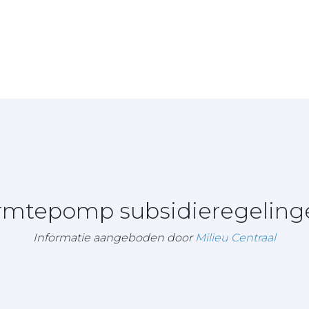
armtepomp subsidieregeling
Informatie aangeboden door
Milieu Centraal