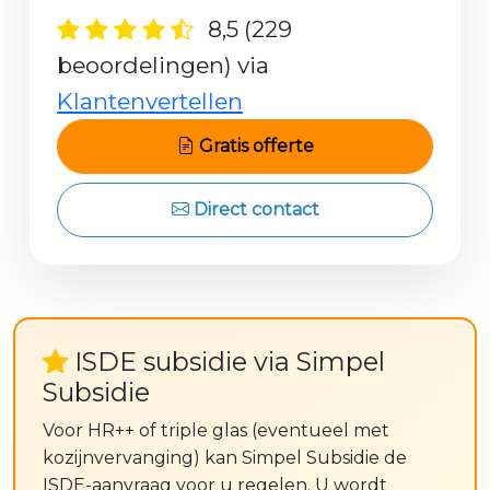
8,5 (229
beoordelingen) via
Klantenvertellen
Gratis offerte
Direct contact
ISDE subsidie via Simpel
Subsidie
Voor HR++ of triple glas (eventueel met
kozijnvervanging) kan Simpel Subsidie de
ISDE-aanvraag voor u regelen. U wordt