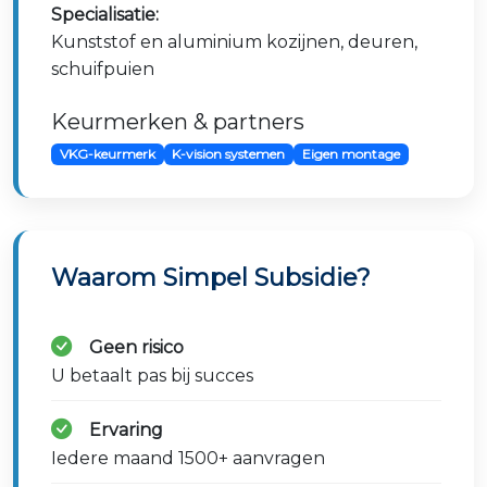
Specialisatie:
Kunststof en aluminium kozijnen, deuren,
schuifpuien
Keurmerken & partners
VKG-keurmerk
K-vision systemen
Eigen montage
Waarom Simpel Subsidie?
Geen risico
U betaalt pas bij succes
Ervaring
Iedere maand 1500+ aanvragen