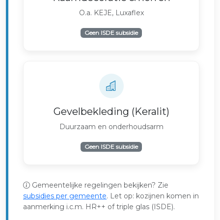
O.a. KEJE, Luxaflex
Geen ISDE subsidie
Gevelbekleding (Keralit)
Duurzaam en onderhoudsarm
Geen ISDE subsidie
Gemeentelijke regelingen bekijken? Zie
subsidies per gemeente
. Let op: kozijnen komen in
aanmerking i.c.m. HR++ of triple glas (ISDE).