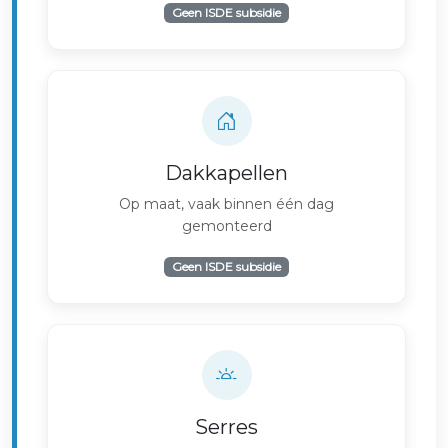
Geen ISDE subsidie
Dakkapellen
Op maat, vaak binnen één dag
gemonteerd
Geen ISDE subsidie
Serres