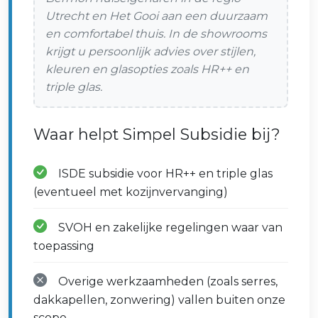
Utrecht en Het Gooi aan een duurzaam
en comfortabel thuis. In de showrooms
krijgt u persoonlijk advies over stijlen,
kleuren en glasopties zoals HR++ en
triple glas.
Waar helpt Simpel Subsidie bij?
ISDE subsidie voor HR++ en triple glas
(eventueel met kozijnvervanging)
SVOH en zakelijke regelingen waar van
toepassing
Overige werkzaamheden (zoals serres,
dakkapellen, zonwering) vallen buiten onze
scope