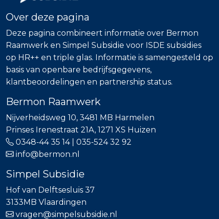
Over deze pagina
Deze pagina combineert informatie over Bermon
Raamwerk en Simpel Subsidie voor ISDE subsidies
op HR++ en triple glas. Informatie is samengesteld op
basis van openbare bedrijfsgegevens,
klantbeoordelingen en partnership status.
Bermon Raamwerk
Nijverheidsweg 10, 3481 MB Harmelen
Prinses Irenestraat 21A, 1271 XS Huizen
0348-44 35 14
|
035-524 32 92
info@bermon.nl
Simpel Subsidie
Hof van Delftsesluis 37
3133MB Vlaardingen
vragen@simpelsubsidie.nl