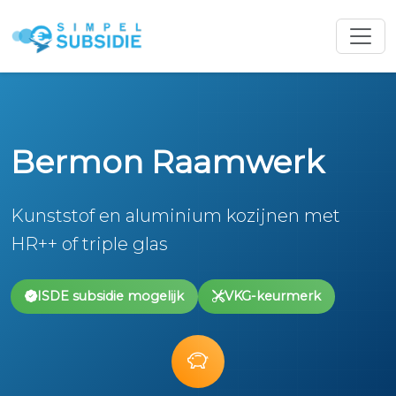
Bermon Raamwerk
Kunststof en aluminium kozijnen met
HR++ of triple glas
ISDE subsidie mogelijk
VKG-keurmerk