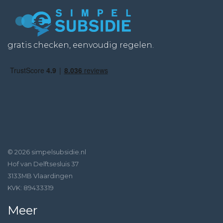
gratis checken, eenvoudig regelen.
© 2026 simpelsubsidie.nl
Hof van Delftsesluis 37
3133MB Vlaardingen
KVK: 89433319
Meer