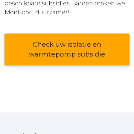
beschikbare subsidies. Samen maken we
Montfoort duurzamer!
Check uw isolatie en
warmtepomp subsidie