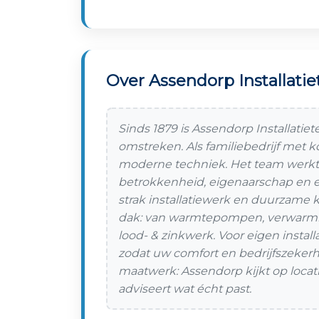
Over Assendorp Installati
Sinds 1879 is Assendorp Installatie
omstreken. Als familiebedrijf met 
moderne techniek. Het team werkt 
betrokkenheid, eigenaarschap en ee
strak installatiewerk en duurzame k
dak: van warmtepompen, verwarming 
lood- & zinkwerk. Voor eigen install
zodat uw comfort en bedrijfszekerhe
maatwerk: Assendorp kijkt op locat
adviseert wat écht past.