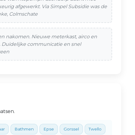
s keurig afgewerkt. Via Simpel Subsidie was de
ieke, Colmschate
en nakomen. Nieuwe meterkast, airco en
. Duidelijke communicatie en snel
veen
atsen.
aar
Bathmen
Epse
Gorssel
Twello