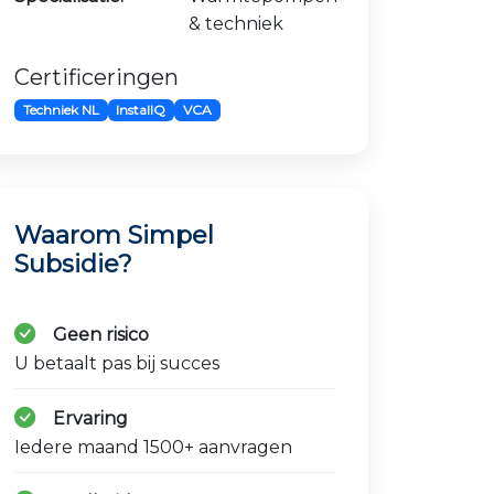
& techniek
Certificeringen
Techniek NL
InstallQ
VCA
Waarom Simpel
Subsidie?
Geen risico
U betaalt pas bij succes
Ervaring
Iedere maand 1500+ aanvragen