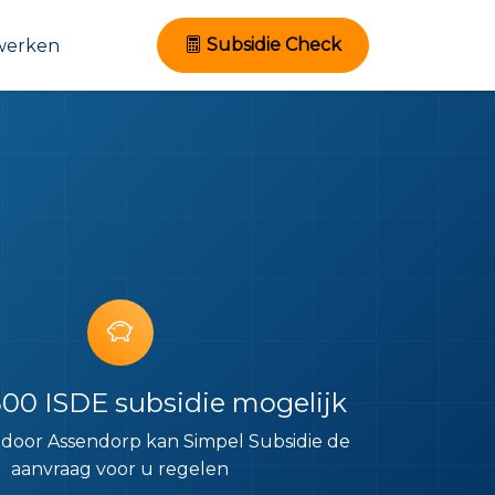
Subsidie Check
werken
500 ISDE subsidie mogelijk
g door Assendorp kan Simpel Subsidie de
aanvraag voor u regelen