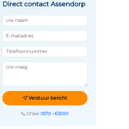
Direct contact Assendorp
Uw naam
E-mailadres
Telefoonnummer
Uw vraag
Verstuur bericht
Of bel:
0570 - 613001