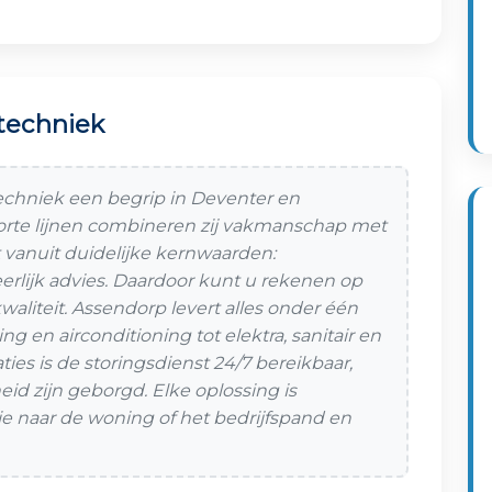
etechniek
techniek een begrip in Deventer en
korte lijnen combineren zij vakmanschap met
vanuit duidelijke kernwaarden:
rlijk advies. Daardoor kunt u rekenen op
waliteit. Assendorp levert alles onder één
en airconditioning tot elektra, sanitair en
aties is de storingsdienst 24/7 bereikbaar,
id zijn geborgd. Elke oplossing is
ie naar de woning of het bedrijfspand en