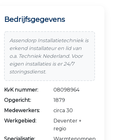
Bedrijfsgegevens
Assendorp Installatietechniek is
erkend installateur en lid van
o.a. Techniek Nederland. Voor
eigen installaties is er 24/7
storingsdienst.
KvK nummer:
08098964
Opgericht:
1879
Medewerkers:
circa 30
Werkgebied:
Deventer +
regio
Specialisatie:
Warmtepompen