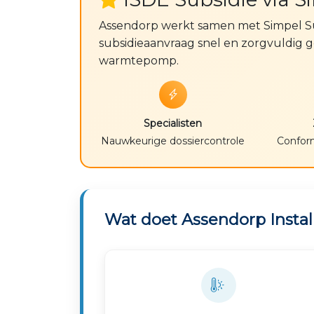
Assendorp werkt samen met Simpel Su
subsidieaanvraag snel en zorgvuldig g
warmtepomp.
Specialisten
Nauwkeurige dossiercontrole
Conform
Wat doet Assendorp Instal