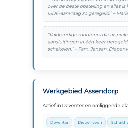
over de beste opstelling en alles i
ISDE-aanvraag zo geregeld.” – Mar
“Vakkundige monteurs die afsprak
aansluitingen in één keer geregeld
schakelen.” – Fam. Jansen, Diepen
Werkgebied Assendorp
Actief in Deventer en omliggende pla
Deventer
Diepenveen
Schalkh