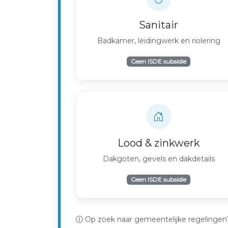
Sanitair
Badkamer, leidingwerk en riolering
Geen ISDE subsidie
Lood & zinkwerk
Dakgoten, gevels en dakdetails
Geen ISDE subsidie
Op zoek naar gemeentelijke regelingen