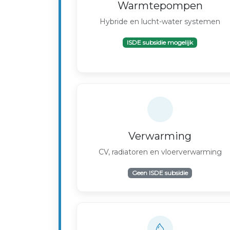
Warmtepompen
Hybride en lucht-water systemen
ISDE subsidie mogelijk
Verwarming
CV, radiatoren en vloerverwarming
Geen ISDE subsidie