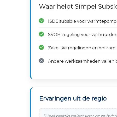
Waar helpt Simpel Subsid
ISDE subsidie voor warmtepompen 
SVOH-regeling voor verhuurders
Zakelijke regelingen en ontzorgi
Andere werkzaamheden vallen bu
Ervaringen uit de regio
“Heel prettig traject voor onze h