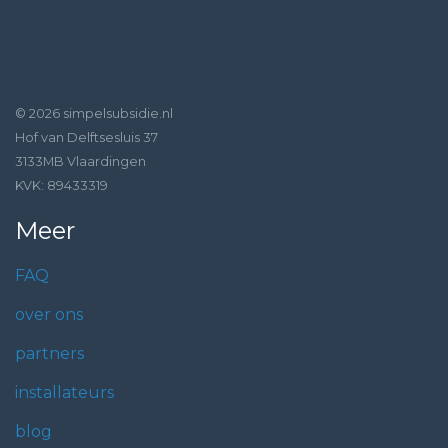
© 2026 simpelsubsidie.nl
Hof van Delftsesluis 37
3133MB Vlaardingen
KVK: 89433319
Meer
FAQ
over ons
partners
installateurs
blog