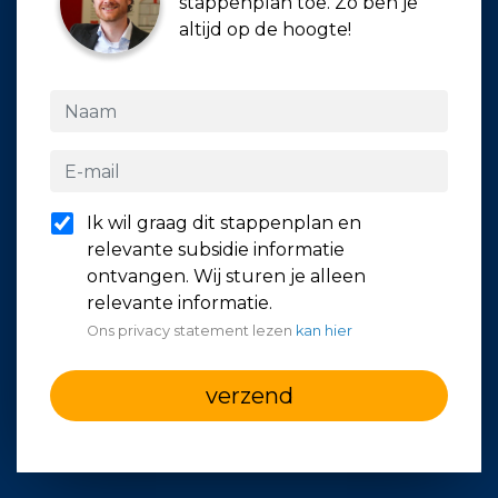
stappenplan toe. Zo ben je
altijd op de hoogte!
Ik wil graag dit stappenplan en
relevante subsidie informatie
ontvangen. Wij sturen je alleen
relevante informatie.
Ons privacy statement lezen
kan hier
verzend