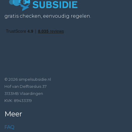
gratis checken, eenvoudig regelen.
© 2026 simpelsubsidie.nl
Hof van Delftsesluis 37
3133MB Vlaardingen
KVK: 89433319
Meer
FAQ