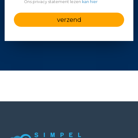
Ons privacy statement lezen
kan hier
verzend