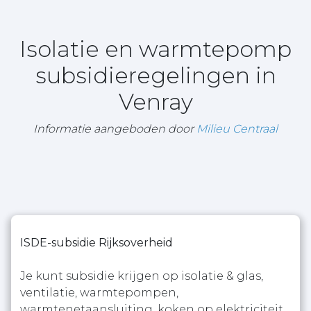
Isolatie en warmtepomp
subsidieregelingen in
Venray
Informatie aangeboden door
Milieu Centraal
ISDE-subsidie Rijksoverheid
Je kunt subsidie krijgen op isolatie & glas,
ventilatie, warmtepompen,
warmtenetaansluiting, koken op elektriciteit