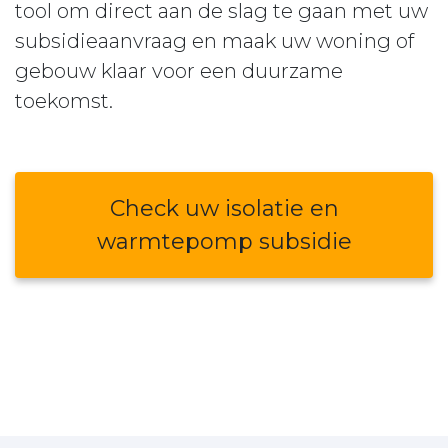
tool om direct aan de slag te gaan met uw
subsidieaanvraag en maak uw woning of
gebouw klaar voor een duurzame
toekomst.
Check uw isolatie en
warmtepomp subsidie