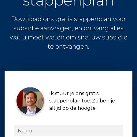
stappenplan
Download ons gratis stappenplan voor
subsidie aanvragen, en ontvang alles
wat u moet weten om snel uw subsidie
te ontvangen.
Ik stuur je ons gratis
stappenplan toe. Zo ben je
altijd op de hoogte!