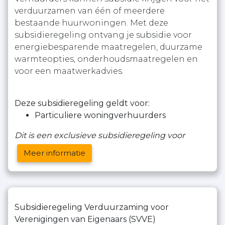
verduurzamen van één of meerdere
bestaande huurwoningen. Met deze
subsidieregeling ontvang je subsidie voor
energiebesparende maatregelen, duurzame
warmteopties, onderhoudsmaatregelen en
voor een maatwerkadvies.
Deze subsidieregeling geldt voor:
Particuliere woningverhuurders
Dit is een exclusieve subsidieregeling voor
Meer informatie
Subsidieregeling Verduurzaming voor
Verenigingen van Eigenaars (SVVE)