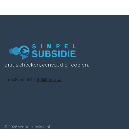
gratis checken, eenvoudig regelen.
© 2026 simpelsubsidie.nl