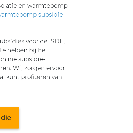
 isolatie en warmtepomp
 warmtepomp subsidie
subsidies voor de ISDE,
e helpen bij het
nline subsidie-
nen. Wij zorgen ervoor
al kunt profiteren van
idie