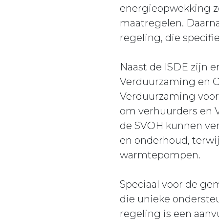
energieopwekking z
maatregelen. Daarn
regeling, die speci
Naast de ISDE zijn e
Verduurzaming en O
Verduurzaming voor 
om verhuurders en 
de SVOH kunnen ver
en onderhoud, terwij
warmtepompen.
Speciaal voor de ge
die unieke ondersteu
regeling is een aanv