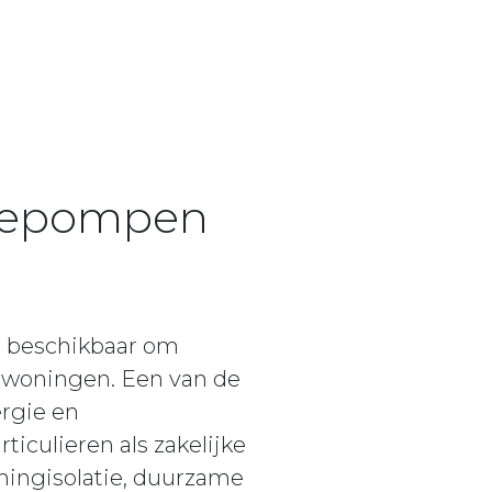
mtepompen
en beschikbaar om
 woningen. Een van de
ergie en
ticulieren als zakelijke
ningisolatie, duurzame