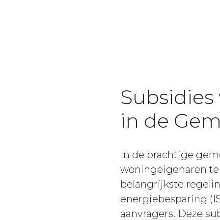
Subsidies
in de Gem
In de prachtige gem
woningeigenaren te
belangrijkste regel
energiebesparing (ISD
aanvragers. Deze su