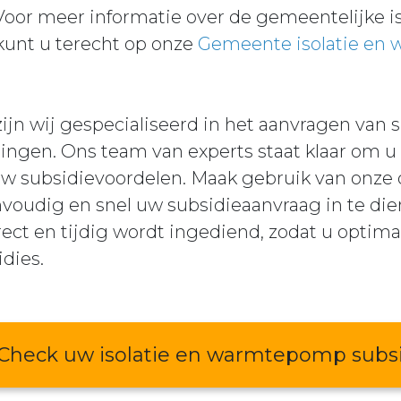
 Voor meer informatie over de gemeentelijke
kunt u terecht op onze
Gemeente isolatie en
zijn wij gespecialiseerd in het aanvragen van 
gen. Ons team van experts staat klaar om u t
w subsidievoordelen. Maak gebruik van onze o
voudig en snel uw subsidieaanvraag in te die
ect en tijdig wordt ingediend, zodat u optima
dies.
Check uw isolatie en warmtepomp subs