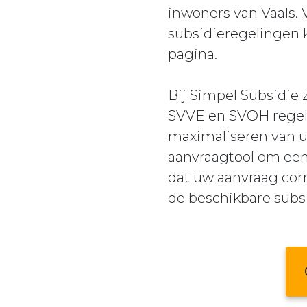
inwoners van Vaals.
subsidieregelingen 
pagina.
Bij Simpel Subsidie 
SVVE en SVOH regelin
maximaliseren van u
aanvraagtool om een
dat uw aanvraag corr
de beschikbare subsi