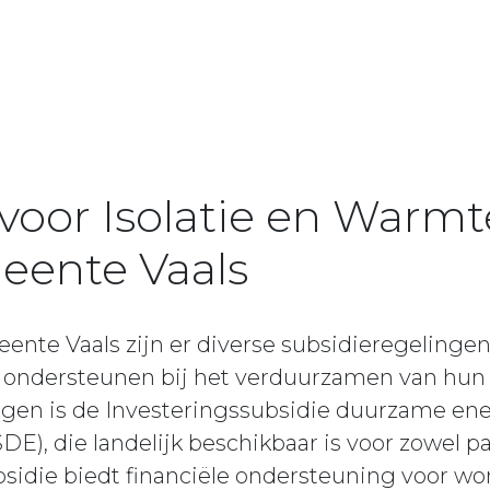
 voor Isolatie en War
eente Vaals
eente Vaals zijn er diverse subsidieregeling
 ondersteunen bij het verduurzamen van hun
ingen is de Investeringssubsidie duurzame en
E), die landelijk beschikbaar is voor zowel par
bsidie biedt financiële ondersteuning voor wo