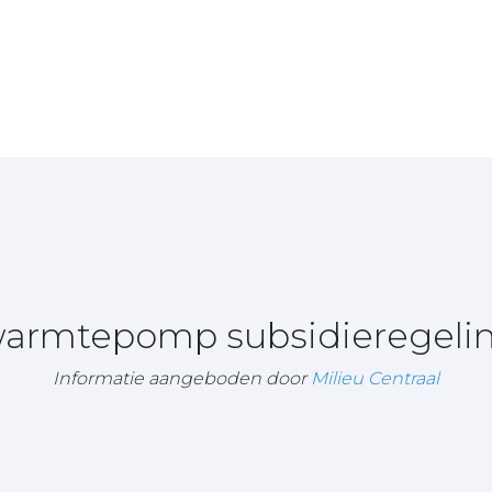
 warmtepomp subsidieregelin
Informatie aangeboden door
Milieu Centraal