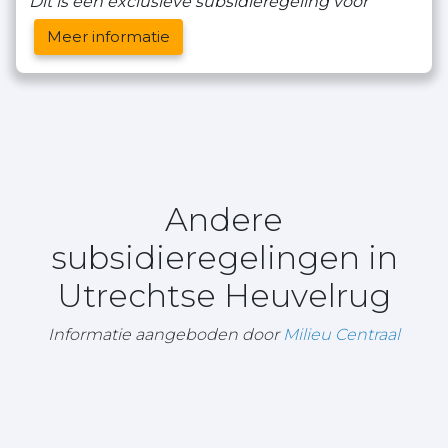
Dit is een exclusieve subsidieregeling voor
Meer informatie
Andere
subsidieregelingen in
Utrechtse Heuvelrug
Informatie aangeboden door
Milieu Centraal