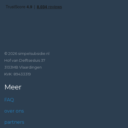
© 2026 simpelsubsidie.nl
Hof van Delftsesluis 37
3133MB Vlaardingen
KVK: 89433319
Meer
FAQ
over ons
partners