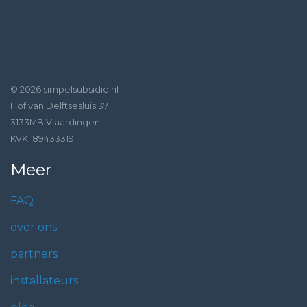
© 2026 simpelsubsidie.nl
Hof van Delftsesluis 37
3133MB Vlaardingen
KVK: 89433319
Meer
FAQ
over ons
partners
installateurs