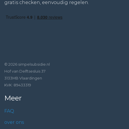
gratis checken, eenvoudig regelen.
© 2026 simpelsubsidie.nl
Hof van Delftsesluis 37
3133MB Vlaardingen
KVK: 89433319
Meer
FAQ
over ons