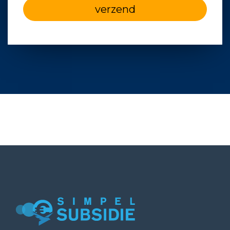
verzend