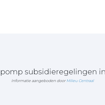
epomp subsidieregelingen i
Informatie aangeboden door
Milieu Centraal