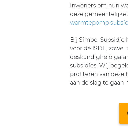
inwoners om hun won
deze gemeentelijke 
warmtepomp subsid
Bij Simpel Subsidie
voor de ISDE, zowel 
deskundigheid garan
subsidies. Wij begel
profiteren van deze 
aan de slag te gaan