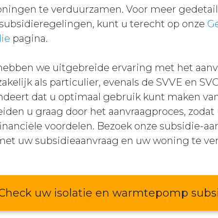
ingen te verduurzamen. Voor meer gedetaill
subsidieregelingen, kunt u terecht op onze
Ge
ie
pagina.
 hebben we uitgebreide ervaring met het aanv
zakelijk als particulier, evenals de SVVE en S
deert dat u optimaal gebruik kunt maken va
eiden u graag door het aanvraagproces, zodat
financiële voordelen. Bezoek onze subsidie-aa
 met uw subsidieaanvraag en uw woning te v
Check uw isolatie en warmtepomp subs