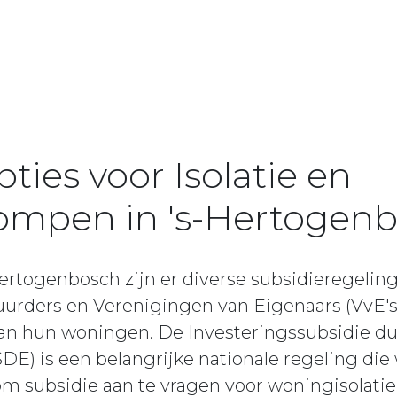
ties voor Isolatie en
mpen in 's-Hertogen
ertogenbosch zijn er diverse subsidieregeli
uurders en Verenigingen van Eigenaars (VvE's
an hun woningen. De Investeringssubsidie d
SDE) is een belangrijke nationale regeling di
om subsidie aan te vragen voor woningisolat