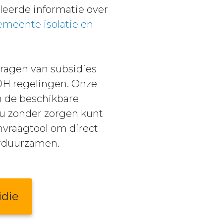
eerde informatie over
meente isolatie en
ragen van subsidies
VOH regelingen. Onze
n de beschikbare
 u zonder zorgen kunt
nvraagtool om direct
erduurzamen.
idie