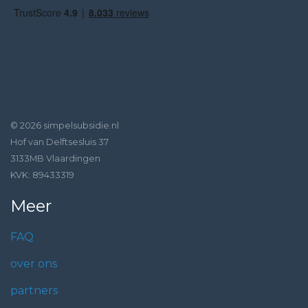
© 2026 simpelsubsidie.nl
Hof van Delftsesluis 37
3133MB Vlaardingen
KVK: 89433319
Meer
FAQ
over ons
partners