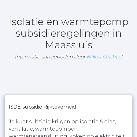
Isolatie en warmtepomp
subsidieregelingen in
Maassluis
Informatie aangeboden door
Milieu Centraal
ISDE-subsidie Rijksoverheid
Je kunt subsidie krijgen op isolatie & glas,
ventilatie, warmtepompen,
warmtenetaansluiting, koken op elektriciteit