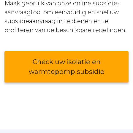
Maak gebruik van onze online subsidie-
aanvraagtool om eenvoudig en snel uw
subsidieaanvraag in te dienen en te
profiteren van de beschikbare regelingen.
Check uw isolatie en
warmtepomp subsidie