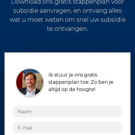
Download ons gratis stappenplan voor
subsidie aanvragen, en ontvang alles
wat u moet weten om snel uw subsidie
te ontvangen.
Ik stuur je ons gratis
stappenplan toe. Zo ben je
altijd op de hoogte!