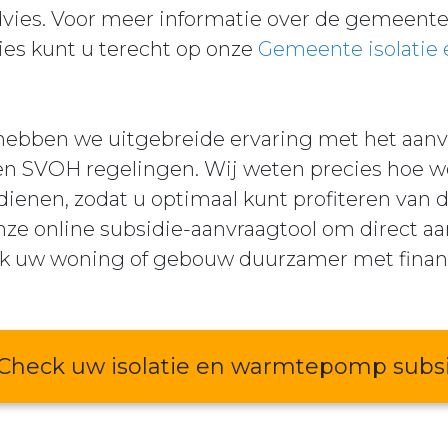
ies. Voor meer informatie over de gemeenteli
s kunt u terecht op onze
Gemeente isolati
 hebben we uitgebreide ervaring met het aanv
en SVOH regelingen. Wij weten precies hoe 
ienen, zodat u optimaal kunt profiteren van 
nze online subsidie-aanvraagtool om direct aa
k uw woning of gebouw duurzamer met financ
Check uw isolatie en warmtepomp subs