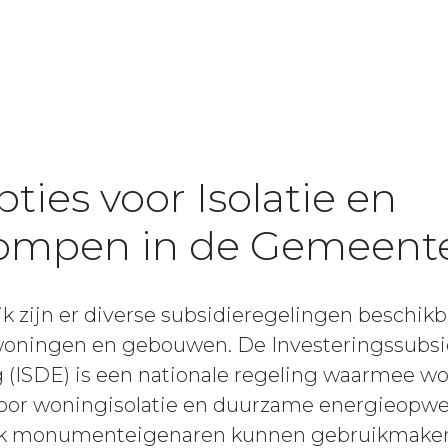
ties voor Isolatie en
mpen in de Gemeente
 zijn er diverse subsidieregelingen beschikb
oningen en gebouwen. De Investeringssubsi
 (ISDE) is een nationale regeling waarmee w
or woningisolatie en duurzame energieopwek
 monumenteigenaren kunnen gebruikmaken 