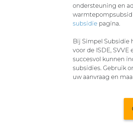
ondersteuning en adv
warmtepompsubsidie
subsidie
pagina.
Bij Simpel Subsidie
voor de ISDE, SVVE 
succesvol kunnen ind
subsidies. Gebruik o
uw aanvraag en maa