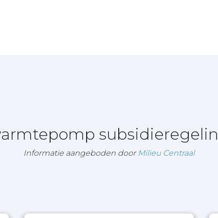
 warmtepomp subsidieregelin
Informatie aangeboden door
Milieu Centraal