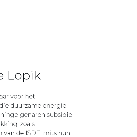
 Lopik
aar voor het
die duurzame energie
oningeigenaren subsidie
king, zoals
van de ISDE, mits hun