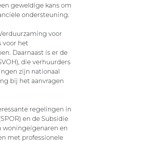
 een geweldige kans om
anciële ondersteuning.
g Verduurzaming voor
 voor het
n. Daarnaast is er de
VOH), die verhuurders
ngen zijn nationaal
ing bij het aanvragen
eressante regelingen in
 (SPOR) en de Subsidie
n woningeigenaren en
 met professionele