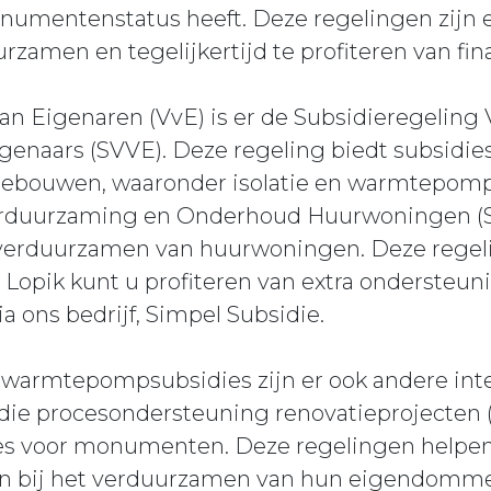
numentenstatus heeft. Deze regelingen zijn
zamen en tegelijkertijd te profiteren van fin
an Eigenaren (VvE) is er de Subsidieregelin
genaars (SVVE). Deze regeling biedt subsidies
ebouwen, waaronder isolatie en warmtepompe
erduurzaming en Onderhoud Huurwoningen (S
 verduurzamen van huurwoningen. Deze regeli
 Lopik kunt u profiteren van extra ondersteun
a ons bedrijf, Simpel Subsidie.
n warmtepompsubsidies zijn er ook andere int
sidie procesondersteuning renovatieprojecten
s voor monumenten. Deze regelingen helpe
bij het verduurzamen van hun eigendommen