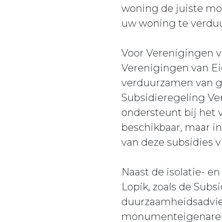
woning de juiste mo
uw woning te verduur
Voor Verenigingen v
Verenigingen van Ei
verduurzamen van g
Subsidieregeling V
ondersteunt bij het
beschikbaar, maar in
van deze subsidies vi
Naast de isolatie- e
Lopik, zoals de Sub
duurzaamheidsadvie
monumenteigenaren 