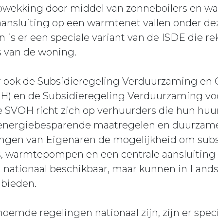
wekking door middel van zonneboilers en 
aansluiting op een warmtenet vallen onder de
s er een speciale variant van de ISDE die r
 van de woning.
er ook de Subsidieregeling Verduurzaming e
) en de Subsidieregeling Verduurzaming vo
e SVOH richt zich op verhuurders die hun hu
nergiebesparende maatregelen en duurzame
ngen van Eigenaren de mogelijkheid om subsi
ers, warmtepompen en een centrale aansluiting
n nationaal beschikbaar, maar kunnen in Land
 bieden.
mde regelingen nationaal zijn, zijn er specif