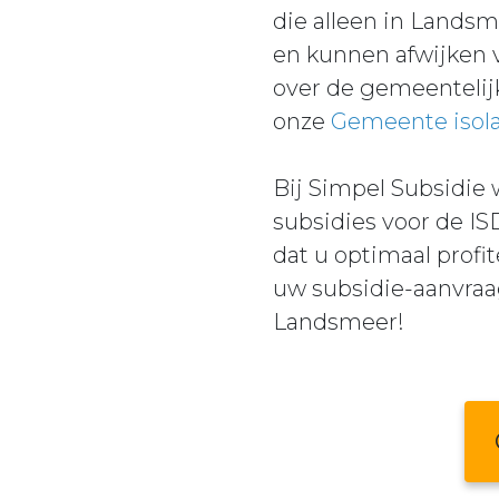
die alleen in Landsm
en kunnen afwijken v
over de gemeentelij
onze
Gemeente isol
Bij Simpel Subsidie
subsidies voor de I
dat u optimaal profi
uw subsidie-aanvraa
Landsmeer!