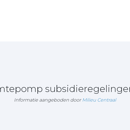
rmtepomp subsidieregeling
Informatie aangeboden door
Milieu Centraal