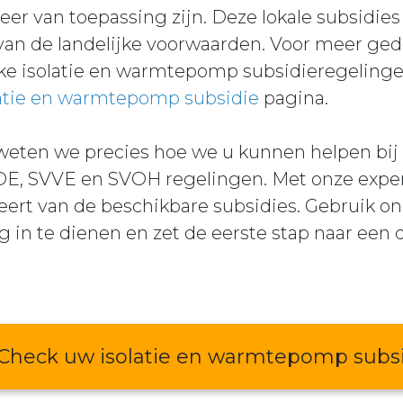
eer van toepassing zijn. Deze lokale subsidie
an de landelijke voorwaarden. Voor meer gede
ke isolatie en warmtepomp subsidieregelingen
atie en warmtepomp subsidie
pagina.
 weten we precies hoe we u kunnen helpen bij
SDE, SVVE en SVOH regelingen. Met onze exper
teert van de beschikbare subsidies. Gebruik on
g in te dienen en zet de eerste stap naar ee
Check uw isolatie en warmtepomp subs