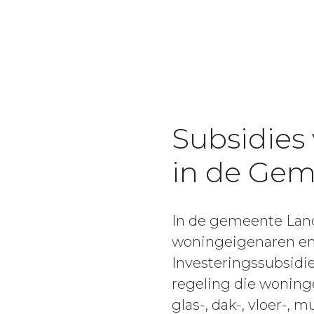
Subsidies
in de Ge
In de gemeente Land
woningeigenaren en
Investeringssubsidi
regeling die woninge
glas-, dak-, vloer-, 