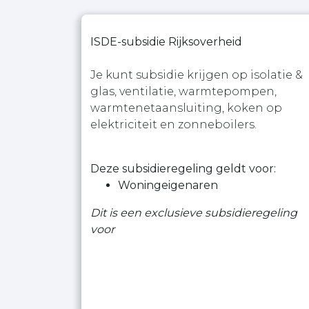
ISDE-subsidie Rijksoverheid
Je kunt subsidie krijgen op isolatie &
glas, ventilatie, warmtepompen,
warmtenetaansluiting, koken op
elektriciteit en zonneboilers.
Deze subsidieregeling geldt voor:
Woningeigenaren
Dit is een exclusieve subsidieregeling
voor