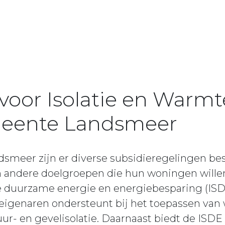
 voor Isolatie en War
meente Landsmeer
smeer zijn er diverse subsidieregelingen be
 andere doelgroepen die hun woningen will
e duurzame energie en energiebesparing (ISDE
igenaren ondersteunt bij het toepassen van w
muur- en gevelisolatie. Daarnaast biedt de ISDE