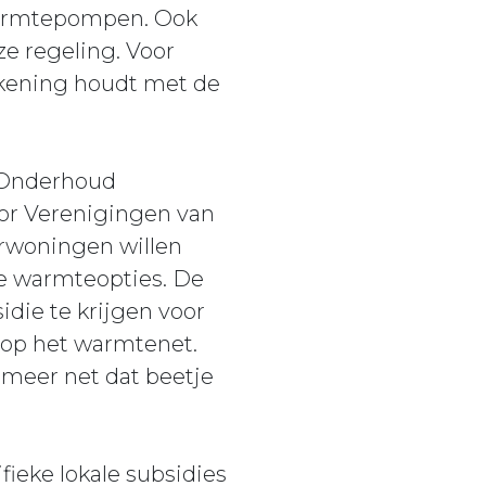
warmtepompen. Ook
ze regeling. Voor
ekening houdt met de
n Onderhoud
or Verenigingen van
urwoningen willen
 warmteopties. De
die te krijgen voor
 op het warmtenet.
smeer net dat beetje
ieke lokale subsidies