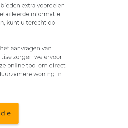
s bieden extra voordelen
tailleerde informatie
, kunt u terecht op
 het aanvragen van
tise zorgen we ervoor
ze online tool om direct
n duurzamere woning in
idie