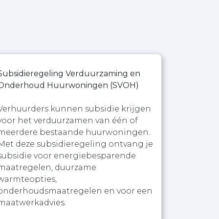
Subsidieregeling Verduurzaming en
Onderhoud Huurwoningen (SVOH)
Verhuurders kunnen subsidie krijgen
voor het verduurzamen van één of
meerdere bestaande huurwoningen.
Met deze subsidieregeling ontvang je
subsidie voor energiebesparende
maatregelen, duurzame
warmteopties,
onderhoudsmaatregelen en voor een
maatwerkadvies.