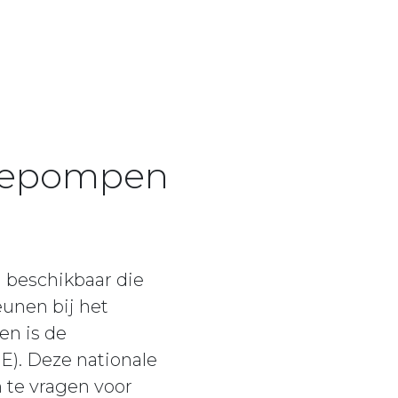
mtepompen
 beschikbaar die
unen bij het
en is de
E). Deze nationale
 te vragen voor