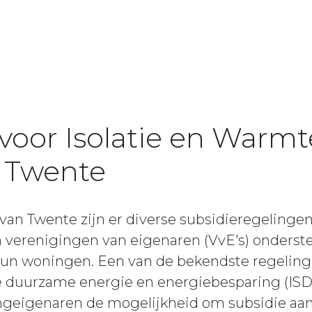
 voor Isolatie en War
n Twente
van Twente zijn er diverse subsidieregelingen
verenigingen van eigenaren (VvE's) onderste
n woningen. Een van de bekendste regeling
e duurzame energie en energiebesparing (ISD
ngeigenaren de mogelijkheid om subsidie aan