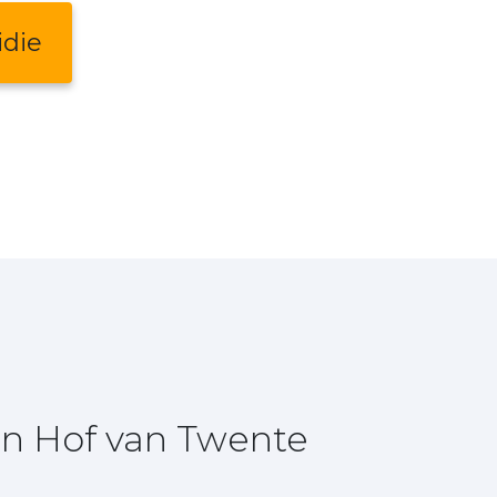
idie
in Hof van Twente