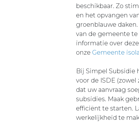
beschikbaar. Zo sti
en het opvangen van
groenblauwe daken. 
van de gemeente te v
informatie over dez
onze
Gemeente isol
Bij Simpel Subsidie
voor de ISDE (zowel 
dat uw aanvraag soep
subsidies. Maak geb
efficiënt te starte
werkelijkheid te ma