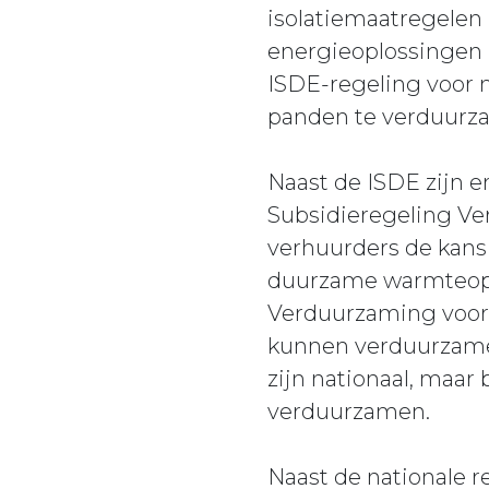
isolatiemaatregelen 
energieoplossingen 
ISDE-regeling voor 
panden te verduurz
Naast de ISDE zijn e
Subsidieregeling V
verhuurders de kans
duurzame warmteoplo
Verduurzaming voor
kunnen verduurzame
zijn nationaal, maa
verduurzamen.
Naast de nationale r