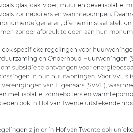
zoals glas, dak, vloer, muur en gevelisolatie,
zoals zonneboilers en warmtepompen. Daarnaa
monumenteigenaren, die hen in staat stelt om
amen zonder afbreuk te doen aan hun monum
r ook specifieke regelingen voor huurwoninge
erduurzaming en Onderhoud Huurwoningen (
 om subsidie te ontvangen voor energiebesp
ssingen in hun huurwoningen. Voor VvE's is
 Verenigingen van Eigenaars (SVVE), waarme
n met isolatie, zonneboilers en warmtepomp
r bieden ook in Hof van Twente uitstekende m
egelingen zijn er in Hof van Twente ook unieke