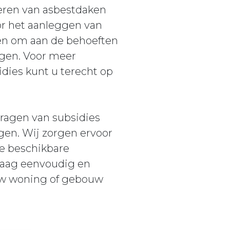
deren van asbestdaken
or het aanleggen van
pen om aan de behoeften
ngen. Voor meer
dies kunt u terecht op
ragen van subsidies
ngen. Wij zorgen ervoor
de beschikbare
vraag eenvoudig en
 uw woning of gebouw