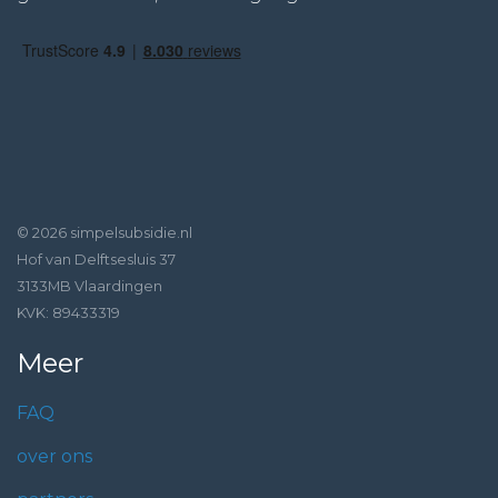
© 2026 simpelsubsidie.nl
Hof van Delftsesluis 37
3133MB Vlaardingen
KVK: 89433319
Meer
FAQ
over ons