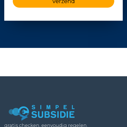
verzend
gratis checken, eenvoudig regelen.