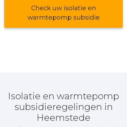
Check uw isolatie en
warmtepomp subsidie
Isolatie en warmtepomp
subsidieregelingen in
Heemstede