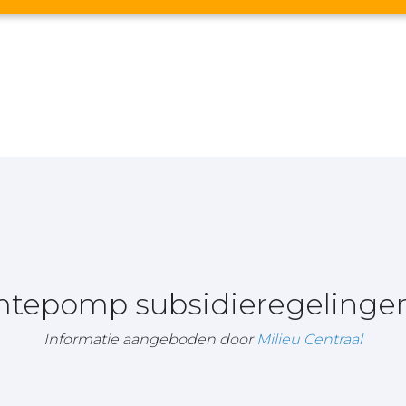
rmtepomp subsidieregelinge
Informatie aangeboden door
Milieu Centraal