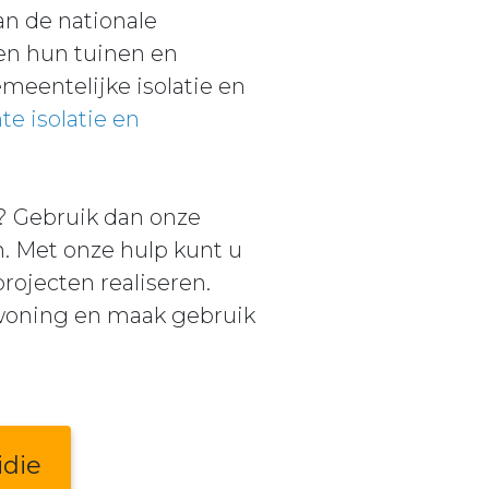
an de nationale
en hun tuinen en
eentelijke isolatie en
e isolatie en
? Gebruik dan onze
. Met onze hulp kunt u
ojecten realiseren.
 woning en maak gebruik
idie