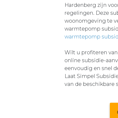
Hardenberg zijn voor
regelingen. Deze su
woonomgeving te ver
warmtepomp subsidi
warmtepomp subsid
Wilt u profiteren v
online subsidie-aan
eenvoudig en snel d
Laat Simpel Subsidi
van de beschikbare 