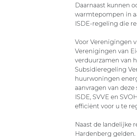
Daarnaast kunnen oo
warmtepompen in aa
ISDE-regeling die r
Voor Verenigingen v
Verenigingen van Ei
verduurzamen van h
Subsidieregeling 
huurwoningen energi
aanvragen van deze 
ISDE, SVVE en SVOH 
efficiënt voor u te re
Naast de landelijke 
Hardenberg gelden. 