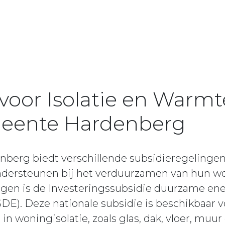
 voor Isolatie en War
meente Hardenberg
berg biedt verschillende subsidieregelinge
ndersteunen bij het verduurzamen van hun w
ingen is de Investeringssubsidie duurzame en
SDE). Deze nationale subsidie is beschikbaar
 in woningisolatie, zoals glas, dak, vloer, muur 