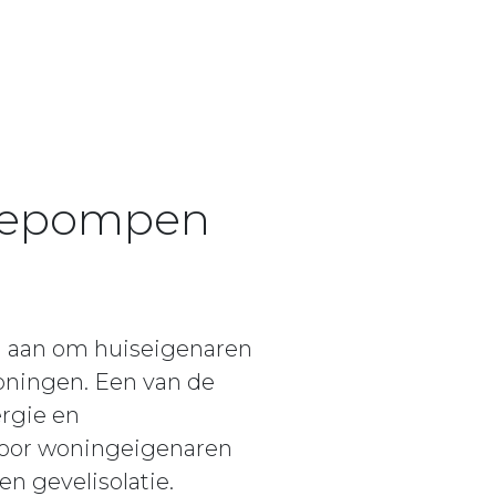
mtepompen
n aan om huiseigenaren
oningen. Een van de
ergie en
 voor woningeigenaren
en gevelisolatie.