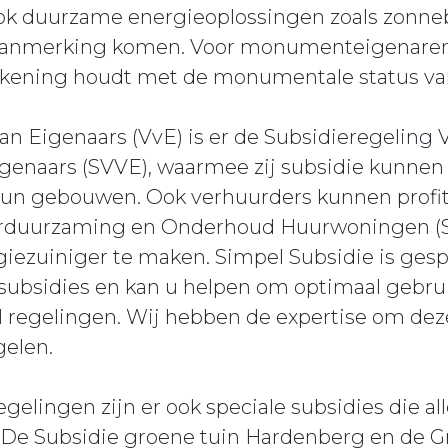
k duurzame energieoplossingen zoals zonneb
nmerking komen. Voor monumenteigenaren i
ekening houdt met de monumentale status va
an Eigenaars (VvE) is er de Subsidieregeling
genaars (SVVE), waarmee zij subsidie kunnen
un gebouwen. Ook verhuurders kunnen profit
Verduurzaming en Onderhoud Huurwoningen 
ezuiniger te maken. Simpel Subsidie is gespe
subsidies en kan u helpen om optimaal gebru
regelingen. Wij hebben de expertise om deze
gelen.
regelingen zijn er ook speciale subsidies die 
De Subsidie groene tuin Hardenberg en de G