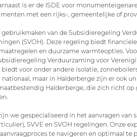
aast is er de ISDE voor monumenteigenaren,
enten met een rijks-, gemeentelijke of provi
 gebruikmaken van de Subsidieregeling Ver
gen (SVOH). Deze regeling biedt financiële
maatregelen en duurzame warmteopties. Voo
Subsidieregeling Verduurzaming voor Verenig
s biedt voor onder andere isolatie, zonneboi
 nationaal, maar in Halderberge zijn er ook un
imaatbestendig Halderberge, die zich richt op
en.
zijn we gespecialiseerd in het aanvragen van 
particulier), SVVE en SVOH regelingen. Onze ex
aanvraagproces te navigeren en optimaal te p