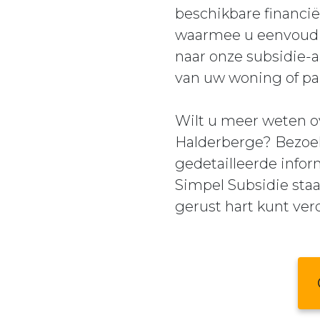
beschikbare financië
waarmee u eenvoudig
naar onze subsidie-
van uw woning of pa
Wilt u meer weten o
Halderberge? Bezoe
gedetailleerde infor
Simpel Subsidie staa
gerust hart kunt ve