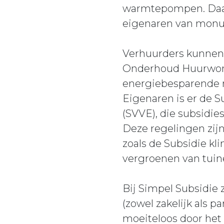
warmtepompen. Daarn
eigenaren van monum
Verhuurders kunnen
Onderhoud Huurwonin
energiebesparende 
Eigenaren is er de 
(SVVE), die subsidie
Deze regelingen zijn
zoals de Subsidie kl
vergroenen van tuin
Bij Simpel Subsidie 
(zowel zakelijk als 
moeiteloos door het 