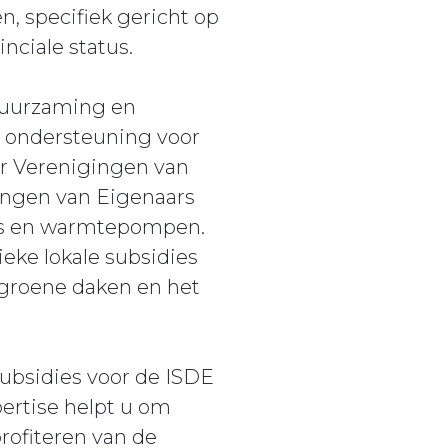
 specifiek gericht op
nciale status.
duurzaming en
 ondersteuning voor
r Verenigingen van
ingen van Eigenaars
lers en warmtepompen.
ieke lokale subsidies
 groene daken en het
subsidies voor de ISDE
pertise helpt u om
rofiteren van de