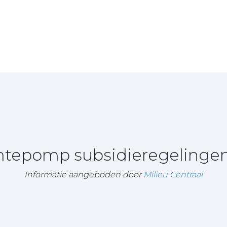
rmtepomp subsidieregelingen
Informatie aangeboden door
Milieu Centraal