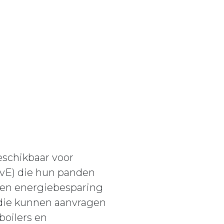
eschikbaar voor
vE) die hun panden
 en energiebesparing
idie kunnen aanvragen
boilers en