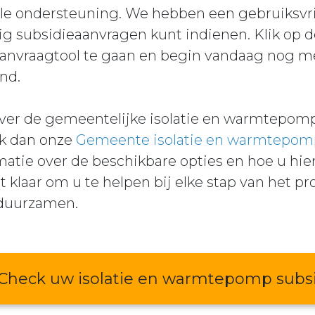
le ondersteuning. We hebben een gebruiksvrie
 subsidieaanvragen kunt indienen. Klik op 
aanvraagtool te gaan en begin vandaag nog 
nd.
ver de gemeentelijke isolatie en warmtepomp
k dan onze
Gemeente isolatie en warmtepom
matie over de beschikbare opties en hoe u hier
t klaar om u te helpen bij elke stap van het p
rduurzamen.
Check uw isolatie en warmtepomp subs