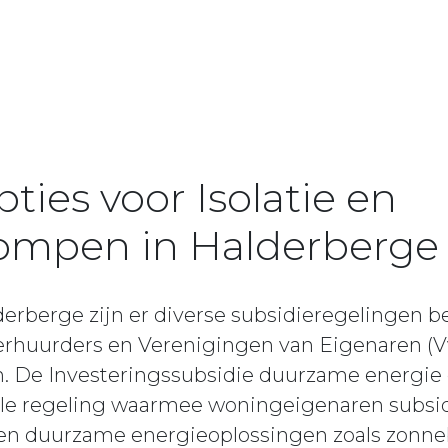
ties voor Isolatie en
mpen in Halderberge
erberge zijn er diverse subsidieregelingen b
rhuurders en Verenigingen van Eigenaren (V
. De Investeringssubsidie duurzame energie
nale regeling waarmee woningeigenaren subs
 en duurzame energieoplossingen zoals zonne