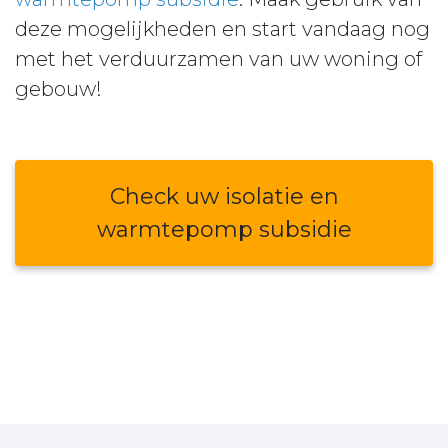
deze mogelijkheden en start vandaag nog
met het verduurzamen van uw woning of
gebouw!
Check uw isolatie en
warmtepomp subsidie