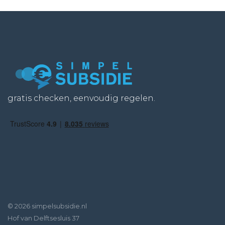
gratis checken, eenvoudig regelen.
© 2026 simpelsubsidie.nl
Hof van Delftsesluis 37