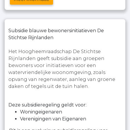
Subsidie blauwe bewonersinitiatieven De
Stichtse Rijnlanden
Het Hoogheemraadschap De Stichtse
Rijnlanden geeft subsidie aan groepen
bewoners voor initiatieven voor een
watervriendelijke woonomgeving, zoals
opvang van regenwater, aanleg van groene
daken of tegels uit de tuin halen.
Deze subsidieregeling geldt voor:
Woningeigenaren
Verenigingen van Eigenaren