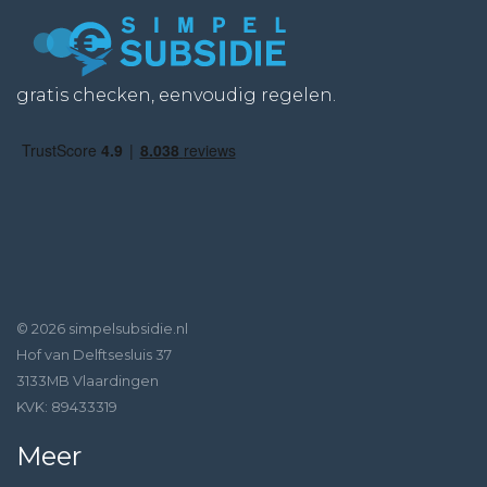
gratis checken, eenvoudig regelen.
© 2026 simpelsubsidie.nl
Hof van Delftsesluis 37
3133MB Vlaardingen
KVK: 89433319
Meer