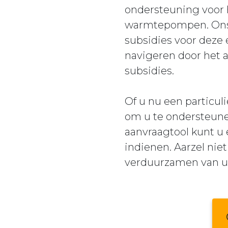
ondersteuning voor 
warmtepompen. Ons be
subsidies voor deze 
navigeren door het a
subsidies.
Of u nu een particuli
om u te ondersteunen
aanvraagtool kunt u
indienen. Aarzel ni
verduurzamen van u