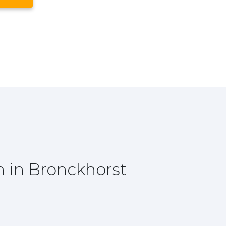
 in Bronckhorst