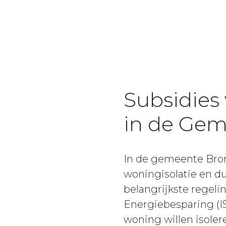
Subsidies
in de Gem
In de gemeente Bron
woningisolatie en 
belangrijkste regeli
Energiebesparing (I
woning willen isoler