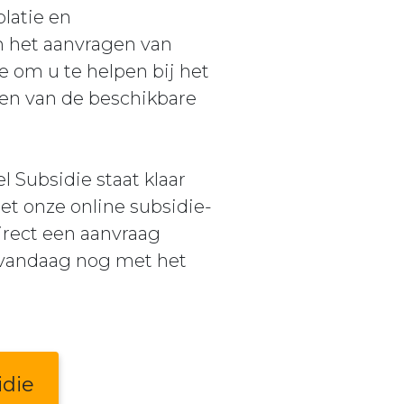
latie en
n het aanvragen van
e om u te helpen bij het
ren van de beschikbare
l Subsidie staat klaar
et onze online subsidie-
rect een aanvraag
t vandaag nog met het
idie