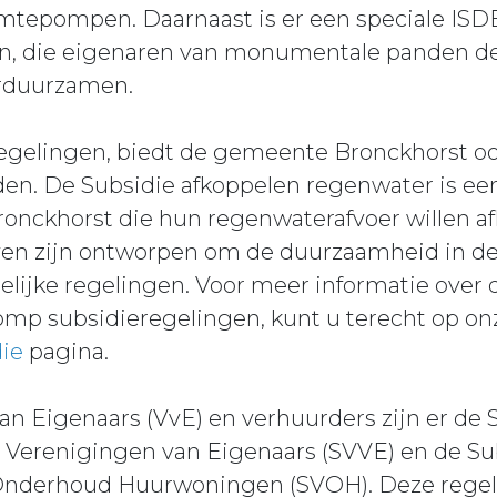
mtepompen. Daarnaast is er een speciale ISD
 die eigenaren van monumentale panden de
rduurzamen.
regelingen, biedt de gemeente Bronckhorst oo
en. De Subsidie afkoppelen regenwater is een
onckhorst die hun regenwaterafvoer willen afk
ieven zijn ontworpen om de duurzaamheid in de
delijke regelingen. Voor meer informatie over
omp subsidieregelingen, kunt u terecht op o
ie
pagina.
n Eigenaars (VvE) en verhuurders zijn er de 
Verenigingen van Eigenaars (SVVE) en de Su
nderhoud Huurwoningen (SVOH). Deze regeli