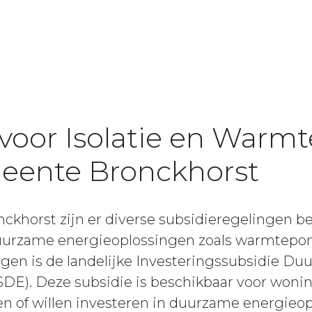
 voor Isolatie en War
eente Bronckhorst
ckhorst zijn er diverse subsidieregelingen b
duurzame energieoplossingen zoals warmtepo
ngen is de landelijke Investeringssubsidie D
SDE). Deze subsidie is beschikbaar voor woni
en of willen investeren in duurzame energieo