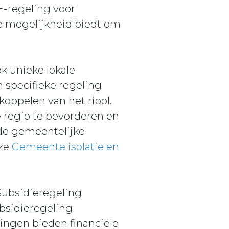
E-regeling voor
 mogelijkheid biedt om
k unieke lokale
 specifieke regeling
oppelen van het riool.
 regio te bevorderen en
 de gemeentelijke
nze
Gemeente isolatie en
Subsidieregeling
bsidieregeling
ngen bieden financiële