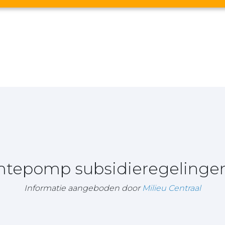
rmtepomp subsidieregelingen
Informatie aangeboden door
Milieu Centraal