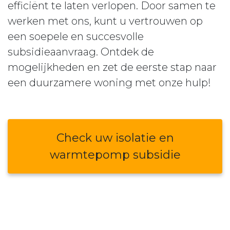
efficiënt te laten verlopen. Door samen te
werken met ons, kunt u vertrouwen op
een soepele en succesvolle
subsidieaanvraag. Ontdek de
mogelijkheden en zet de eerste stap naar
een duurzamere woning met onze hulp!
Check uw isolatie en
warmtepomp subsidie