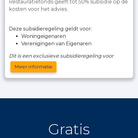
Restauratiefonds geeft tot 50% subsidie op de
kosten voor het advies.
Deze subsidieregeling geldt voor:
Woningeigenaren
Verenigingen van Eigenaren
Dit is een exclusieve subsidieregeling voor
Meer informatie
Gratis