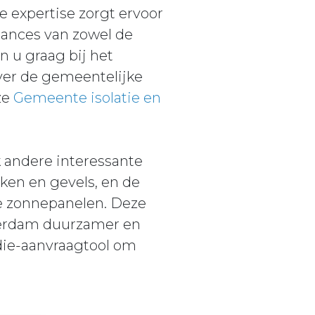
e expertise zorgt ervoor
uances van zowel de
n u graag bij het
ver de gemeentelijke
ze
Gemeente isolatie en
 andere interessante
ken en gevels, en de
e zonnepanelen. Deze
terdam duurzamer en
idie-aanvraagtool om