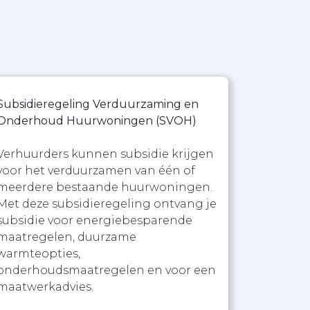
Subsidieregeling Verduurzaming en
Onderhoud Huurwoningen (SVOH)
Verhuurders kunnen subsidie krijgen
voor het verduurzamen van één of
meerdere bestaande huurwoningen.
Met deze subsidieregeling ontvang je
subsidie voor energiebesparende
maatregelen, duurzame
warmteopties,
onderhoudsmaatregelen en voor een
maatwerkadvies.