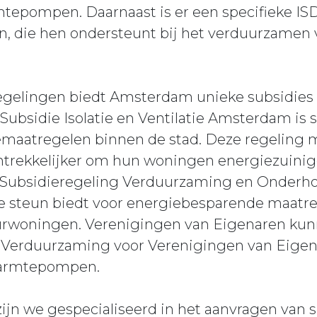
mtepompen. Daarnaast is er een specifieke IS
 die hen ondersteunt bij het verduurzame
regelingen biedt Amsterdam unieke subsidies 
e Subsidie Isolatie en Ventilatie Amsterdam is 
tiemaatregelen binnen de stad. Deze regeling 
rekkelijker om hun woningen energiezuinige
de Subsidieregeling Verduurzaming en Onder
ële steun biedt voor energiebesparende maat
urwoningen. Verenigingen van Eigenaren ku
 Verduurzaming voor Verenigingen van Eigen
 warmtepompen.
zijn we gespecialiseerd in het aanvragen van 