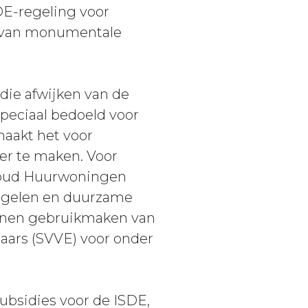
DE-regeling voor
n van monumentale
die afwijken van de
speciaal bedoeld voor
maakt het voor
r te maken. Voor
houd Huurwoningen
regelen en duurzame
nnen gebruikmaken van
aars (SVVE) voor onder
subsidies voor de ISDE,