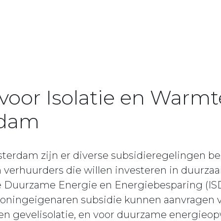
 voor Isolatie en War
rdam
erdam zijn er diverse subsidieregelingen be
verhuurders die willen investeren in duurza
e Duurzame Energie en Energiebesparing (ISDE
ningeigenaren subsidie kunnen aanvragen vo
er en gevelisolatie, en voor duurzame energieo