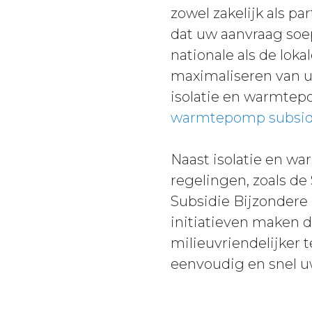
zowel zakelijk als p
dat uw aanvraag soep
nationale als de lok
maximaliseren van u
isolatie en warmtep
warmtepomp subsid
Naast isolatie en w
regelingen, zoals d
Subsidie Bijzonder
initiatieven maken 
milieuvriendelijker
eenvoudig en snel u