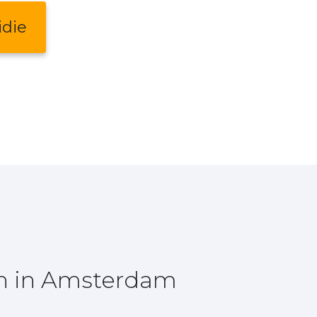
idie
en in Amsterdam