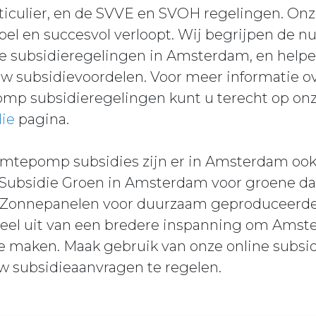
articulier, en de SVVE en SVOH regelingen. Onz
el en succesvol verloopt. Wij begrijpen de n
ale subsidieregelingen in Amsterdam, en helpe
w subsidievoordelen. Voor meer informatie o
omp subsidieregelingen kunt u terecht op on
ie
pagina.
armtepomp subsidies zijn er in Amsterdam ook
e Subsidie Groen in Amsterdam voor groene da
e Zonnepanelen voor duurzaam geproduceerd
deel uit van een bredere inspanning om Ams
 te maken. Maak gebruik van onze online subs
w subsidieaanvragen te regelen.