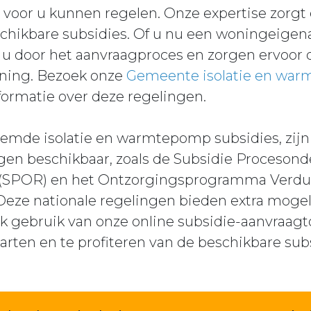
voor u kunnen regelen. Onze expertise zorgt 
schikbare subsidies. Of u nu een woningeigen
 u door het aanvraagproces en zorgen ervoor 
uning. Bezoek onze
Gemeente isolatie en war
formatie over deze regelingen.
mde isolatie en warmtepomp subsidies, zijn
ngen beschikbaar, zoals de Subsidie Proceson
 (SPOR) en het Ontzorgingsprogramma Verd
ze nationale regelingen bieden extra mogel
 gebruik van onze online subsidie-aanvraag
starten en te profiteren van de beschikbare sub