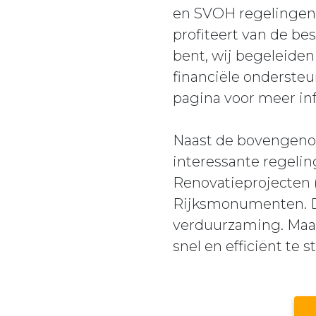
en SVOH regelingen 
profiteert van de be
bent, wij begeleiden
financiële onderste
pagina voor meer in
Naast de bovengenoe
interessante regeli
Renovatieprojecten
Rijksmonumenten. De
verduurzaming. Maak
snel en efficiënt te 