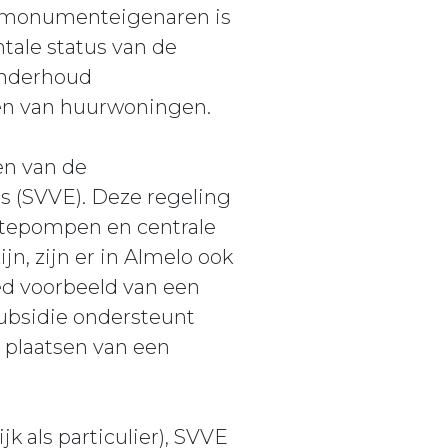
or monumenteigenaren is
tale status van de
Onderhoud
en van huurwoningen.
en van de
 (SVVE). Deze regeling
rmtepompen en centrale
n, zijn er in Almelo ook
oed voorbeeld van een
subsidie ondersteunt
 plaatsen van een
k als particulier), SVVE