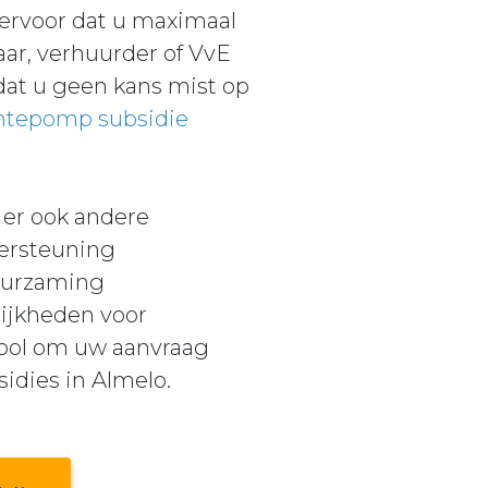
ervoor dat u maximaal
aar, verhuurder of VvE
dat u geen kans mist op
mtepomp subsidie
 er ook andere
dersteuning
uurzaming
ijkheden voor
tool om uw aanvraag
sidies in Almelo.