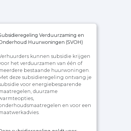
Subsidieregeling Verduurzaming en
Onderhoud Huurwoningen (SVOH)
Verhuurders kunnen subsidie krijgen
voor het verduurzamen van één of
meerdere bestaande huurwoningen.
Met deze subsidieregeling ontvang je
subsidie voor energiebesparende
maatregelen, duurzame
warmteopties,
onderhoudsmaatregelen en voor een
maatwerkadvies.