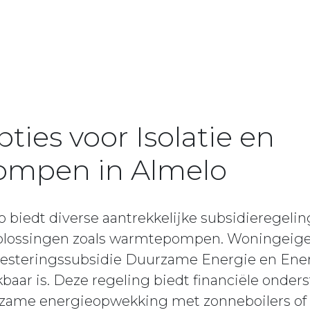
ties voor Isolatie en
mpen in Almelo
iedt diverse aantrekkelijke subsidieregeling
plossingen zoals warmtepompen. Woningeig
nvesteringssubsidie Duurzame Energie en Ener
kbaar is. Deze regeling biedt financiële onder
urzame energieopwekking met zonneboilers o